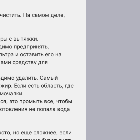
чистить. На самом деле,
тры с вытяжки.
димо предпринять,
ьтра и оставить его на
нами средству для
одимо удалить. Самый
жир. Если есть область, где
 мочалки.
тся, это промыть все, чтобы
готовления не попала вода
осто, но еще сложнее, если