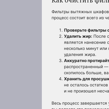
Как очистить фил
Фильтры вытяжных шкафов, 
процесс состоит всего из 
Проверьте фильтры 
Удалить жир:
После с
является нанесение с
несколько минут или 
удаления жира.
Аккуратно протирай
распространенный — н
скопилось больше, в
Хранить для просуш
не осталось остатков
и не произошел несча
Весь процесс завершается 