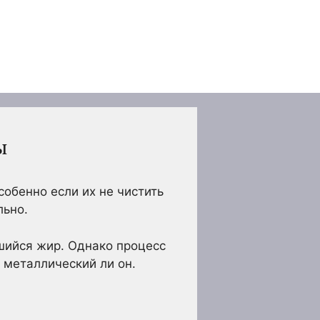
ы
собенно если их не чистить
льно.
вшийся жир. Однако процесс
, металлический ли он.