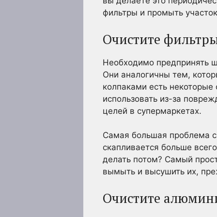
вы делаете это периодическ
фильтры и промыть участок
Очистите фильтр
Необходимо предпринять ш
Они аналогичны тем, кото
колпаками есть некоторые 
использовать из-за повреж
целей в супермаркетах.
Самая большая проблема с
скапливается больше всего
делать потом? Самый прос
вымыть и высушить их, пре
Очистите алюмин