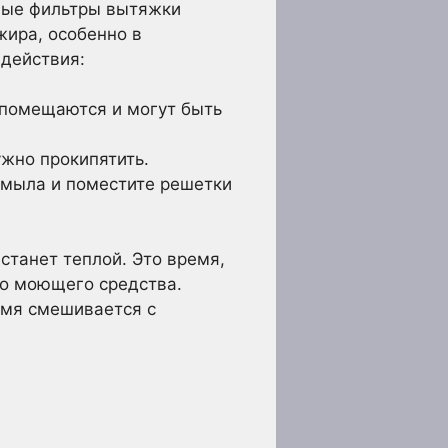
вые фильтры вытяжки
жира, особенно в
 действия:
 помещаются и могут быть
ужно прокипятить.
 мыла и поместите решетки
станет теплой. Это время,
го моющего средства.
емя смешивается с