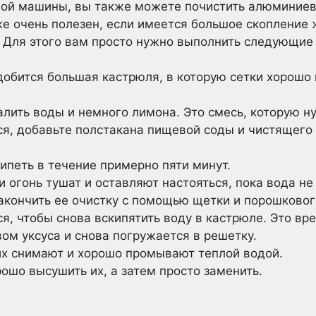
чной машины, вы также можете почистить алюминие
же очень полезен, если имеется большое скопление 
. Для этого вам просто нужно выполнить следующие
добится большая кастрюля, в которую сетки хорошо
алить воды и немного лимона. Это смесь, которую н
тся, добавьте полстакана пищевой соды и чистящего
ипеть в течение примерно пяти минут.
 огонь тушат и оставляют настояться, пока вода не 
 закончить ее очистку с помощью щетки и порошково
я, чтобы снова вскипятить воду в кастрюле. Это вр
ом уксуса и снова погружается в решетку.
их снимают и хорошо промывают теплой водой.
ошо высушить их, а затем просто заменить.