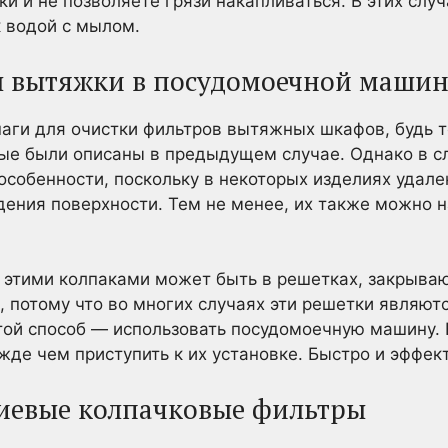
и и не позволяете грязи накапливаться. В этих случ
 водой с мылом.
ы вытяжки в посудомоечной машин
аги для очистки фильтров вытяжных шкафов, будь т
рые были описаны в предыдущем случае. Однако в 
особенности, поскольку в некоторых изделиях удал
дения поверхности. Тем не менее, их также можно н
 этими колпаками может быть в решетках, закрыва
, потому что во многих случаях эти решетки являют
той способ — использовать посудомоечную машину.
жде чем приступить к их установке. Быстро и эффек
иевые колпачковые фильтры