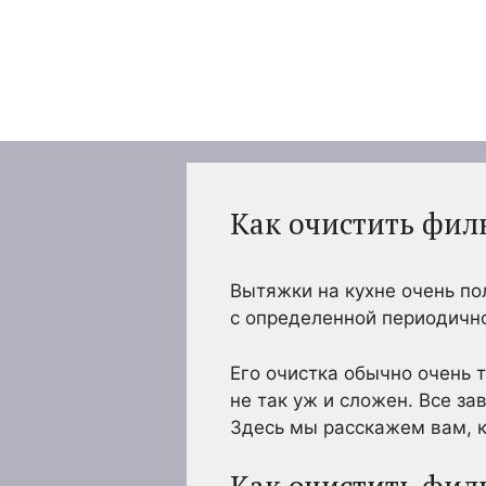
Перейти
к
содержимому
Как очистить фи
Вытяжки на кухне очень по
с определенной периодично
Его очистка обычно очень 
не так уж и сложен. Все зав
Здесь мы расскажем вам, к