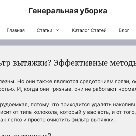
Генеральная уборка
Главная
Статьи
Каталог Статей
Блог
льтр вытяжки? Эффективные метод
лезны. Но они также являются средоточием грязи, о
стью. И, когда они грязные, они не работают норма
трудоемкая, потому что приходится удалять накопи
исит от типа колокола, который у вас есть, и от того
ак легко и просто очистить фильтр вытяжки.