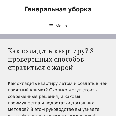
Перейти
Генеральная уборка
к
содержимому
Меню
Как охладить квартиру? 8
проверенных способов
справиться с жарой
Как охладить квартиру летом и создать в ней
приятный климат? Сколько могут стоить
современные решения, и каковы
преимущества и недостатки домашних
методов? В этом руководстве вы узнаете,
как эффективно охлаждать помещения!