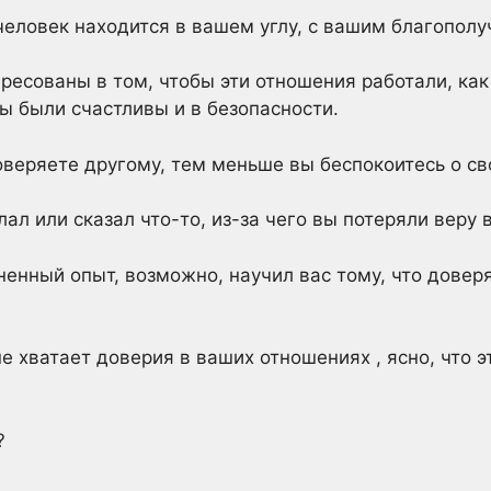
 человек находится в вашем углу, с вашим благополу
ересованы в том, чтобы эти отношения работали, как
 вы были счастливы и в безопасности.
веряете другому, тем меньше вы беспокоитесь о св
ал или сказал что-то, из-за чего вы потеряли веру в
ненный опыт, возможно, научил вас тому, что дове
е хватает доверия в ваших отношениях , ясно, что 
?