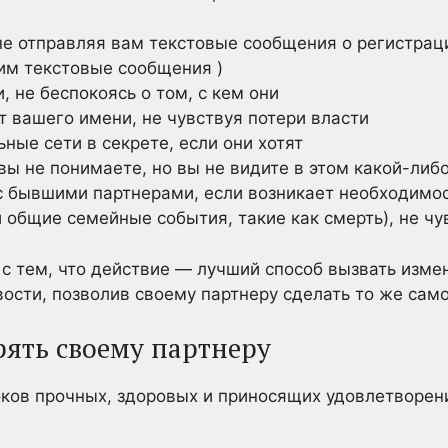
не отправляя вам текстовые сообщения о регистраци
 им текстовые сообщения )
, не беспокоясь о том, с кем они
 вашего имени, не чувствуя потери власти
ные сети в секрете, если они хотят
 вы не понимаете, но вы не видите в этом какой-либ
с бывшими партнерами, если возникает необходимос
 общие семейные события, такие как смерть), не чу
с тем, что действие — лучший способ вызвать изме
ости, позволив своему партнеру сделать то же само
рять своему партнеру
оков прочных, здоровых и приносящих удовлетворен