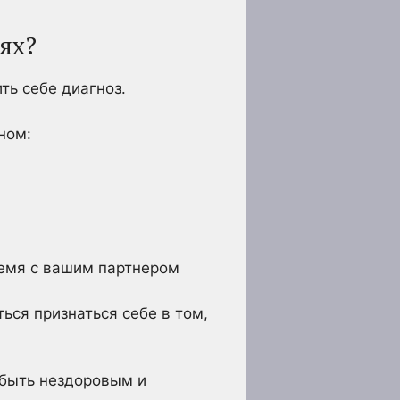
ях?
ть себе диагноз.
ном:
ремя с вашим партнером
ься признаться себе в том,
 быть нездоровым и