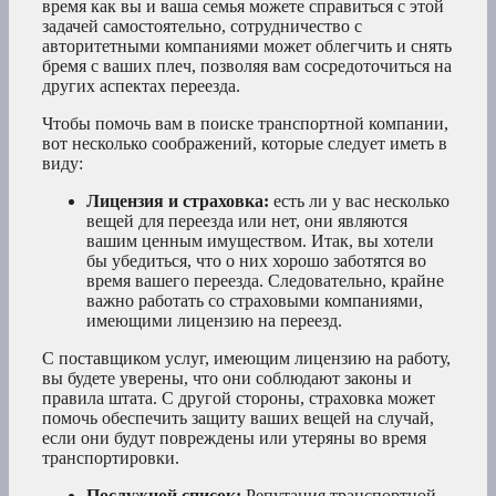
время как вы и ваша семья можете справиться с этой
задачей самостоятельно, сотрудничество с
авторитетными компаниями может облегчить и снять
бремя с ваших плеч, позволяя вам сосредоточиться на
других аспектах переезда.
Чтобы помочь вам в поиске транспортной компании,
вот несколько соображений, которые следует иметь в
виду:
Лицензия и страховка:
есть ли у вас несколько
вещей для переезда или нет, они являются
вашим ценным имуществом. Итак, вы хотели
бы убедиться, что о них хорошо заботятся во
время вашего переезда. Следовательно, крайне
важно работать со страховыми компаниями,
имеющими лицензию на переезд.
С поставщиком услуг, имеющим лицензию на работу,
вы будете уверены, что они соблюдают законы и
правила штата. С другой стороны, страховка может
помочь обеспечить защиту ваших вещей на случай,
если они будут повреждены или утеряны во время
транспортировки.
Послужной список:
Репутация транспортной