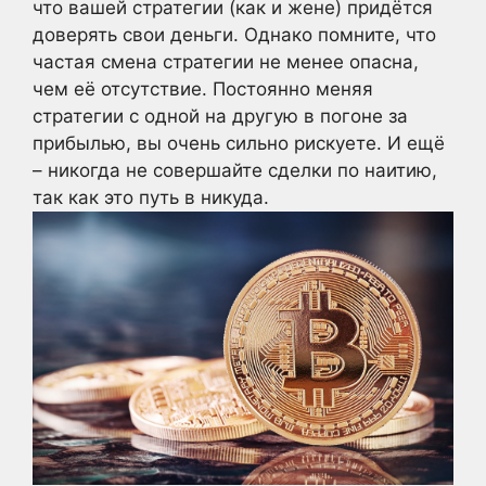
что вашей стратегии (как и жене) придётся
доверять свои деньги. Однако помните, что
частая смена стратегии не менее опасна,
чем её отсутствие. Постоянно меняя
стратегии с одной на другую в погоне за
прибылью, вы очень сильно рискуете. И ещё
– никогда не совершайте сделки по наитию,
так как это путь в никуда.