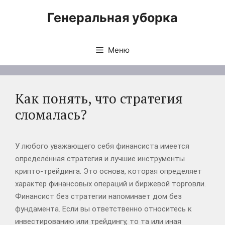
Перейти
Генеральная уборка
к
содержимому
Меню
Как понять, что стратегия
сломалась?
У любого уважающего себя финансиста имеется
определённая стратегия и лучшие инструменты
крипто-трейдинга. Это основа, которая определяет
характер финансовых операций и биржевой торговли.
Финансист без стратегии напоминает дом без
фундамента. Если вы ответственно относитесь к
инвестированию или трейдингу, то та или иная