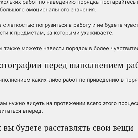
скольких работ по наведению порядка постарайтесь 
 большого эмоционального значения.
с легкостью погрузиться в работу и не будете чувс
сти к предметам, за которыми ухаживаете.
ы также можете навести порядок в более чувствите
фотографии перед выполнением ра
ыполнением каких-либо работ по приведению в поря
ам нужно видеть на протяжении всего этого процесс
игаться вперед.
к вы будете расставлять свои вещи