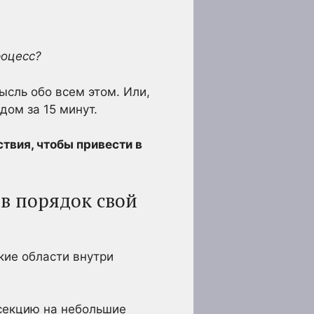
роцесс?
ысль обо всем этом. Или,
дом за 15 минут.
твия, чтобы привести в
 в порядок свой
кие области внутри
 секцию на небольшие