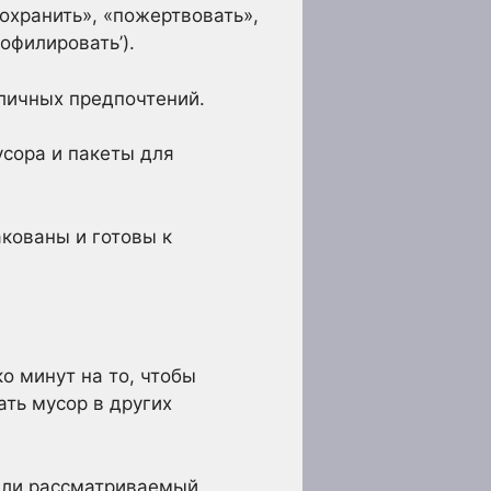
охранить», «пожертвовать»,
офилировать’).
 личных предпочтений.
усора и пакеты для
кованы и готовы к
о минут на то, чтобы
ать мусор в других
т ли рассматриваемый