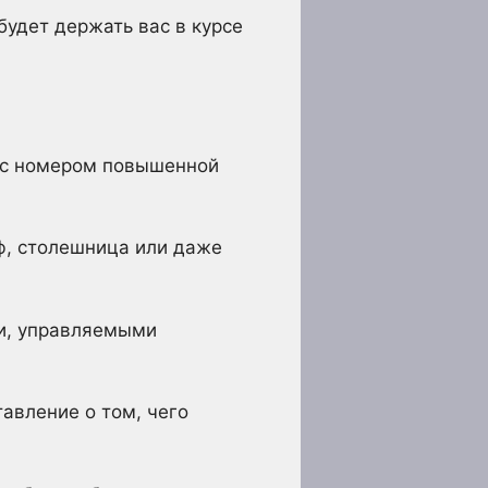
будет держать вас в курсе
(с номером повышенной
ф, столешница или даже
ми, управляемыми
авление о том, чего