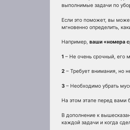
выполнимые задачи по убор
Если это поможет, вы може
мгновенно определить, как
Например,
ваши «номера с
1
– Не очень срочный, его 
2
– Требует внимания, но н
3
– Необходимо убрать мус
На этом этапе перед вами 
В дополнение к вышесказан
каждой задачи и когда сде