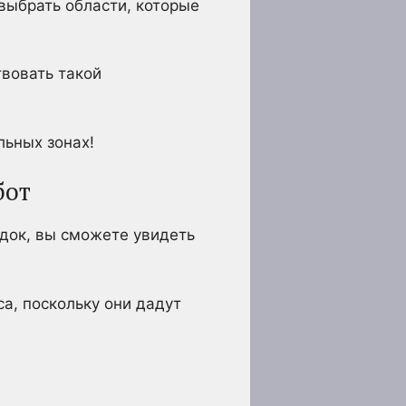
выбрать области, которые
твовать такой
льных зонах!
бот
док, вы сможете увидеть
а, поскольку они дадут