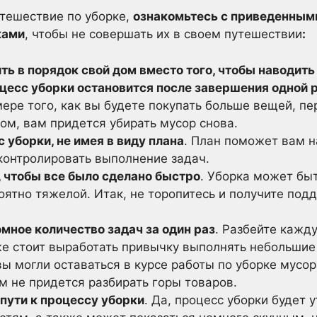
тешествие по уборке,
ознакомьтесь с приведенным
ками
, чтобы не совершать их в своем путешествии
:
ь в порядок свой дом вместо того, чтобы наводить
оцесс уборки остановится после завершения одной 
ере того, как вы будете покупать больше вещей, пе
ом, вам придется убирать мусор снова.
 уборки, не имея в виду плана
. План поможет вам н
контролировать выполнение задач.
, чтобы все было сделано быстро
. Уборка может бы
ятно тяжелой. Итак, не торопитесь и получите под
мное количество задач за один раз
. Разбейте кажд
же стоит выработать привычку выполнять небольшие
ы могли оставаться в курсе работы по уборке мусор
ам не придется разбирать горы товаров.
лпути к процессу уборки
. Да, процесс уборки будет