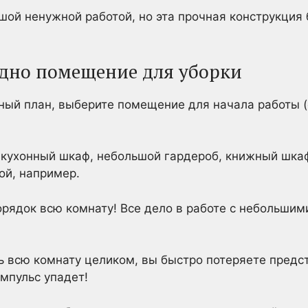
шой ненужной работой, но эта прочная конструкция 
одно помещение для уборки
ный план, выберите помещение для начала работы 
 кухонный шкаф, небольшой гардероб, книжный шка
ой, например.
орядок всю комнату! Все дело в работе с небольши
ь всю комнату целиком, вы быстро потеряете предст
импульс упадет!