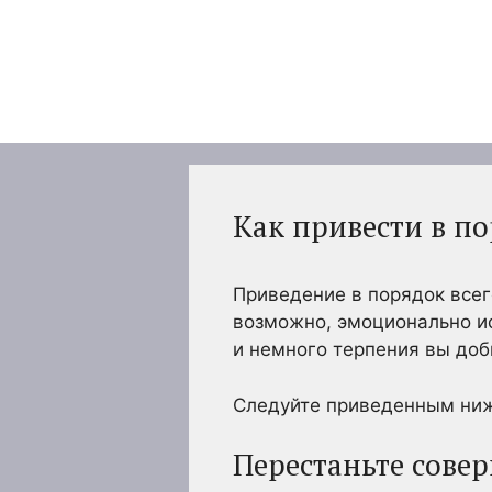
Перейти
к
содержимому
Как привести в п
Приведение в порядок всег
возможно, эмоционально и
и немного терпения вы доб
Следуйте приведенным ниже
Перестаньте сове