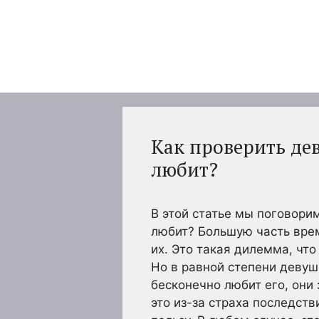
Перейти
к
содержимому
Как проверить дев
любит?
В этой статье мы поговорим
любит? Большую часть вре
их. Это такая дилемма, что
Но в равной степени девушк
бесконечно любит его, они 
это из-за страха последств