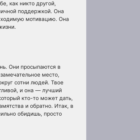
бе, как никто другой,
тличной поддержкой. Она
обходимую мотивацию. Она
жизни.
ень. Они просыпаются в
е замечательное место,
округ сотни людей. Твое
тливой, и она — лучший
который кто-то может дать,
амятства и обратно. Итак, в
сильно обидишь, просто