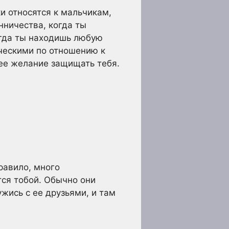
и относятся к мальчикам,
енничества, когда ты
огда ты находишь любую
ческими по отношению к
 ее желание защищать тебя.
равило, много
тся тобой. Обычно они
ужись с ее друзьями, и там