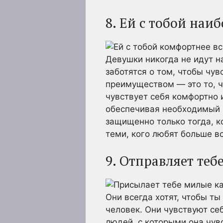
8. Ей с тобой наи
Девушки никогда не идут н
заботятся о том, чтобы чув
преимуществом — это то, чт
чувствует себя комфортно и
обеспечивая необходимый 
защищенно только тогда, к
теми, кого любят больше вс
9. Отправляет те
Они всегда хотят, чтобы ты
человек. Они чувствуют се
людей, с которыми она чув