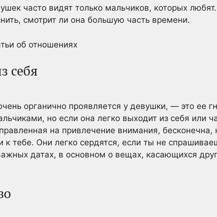
ушек часто видят только мальчиков, которых любят.
нить, смотрит ли она большую часть времени.
тьи об отношениях
з себя
очень органично проявляется у девушки, — это ее гн
альчиками, но если она легко выходит из себя или ч
правленная на привлечение внимания, бесконечна, 
к тебе. Они легко сердятся, если ты не спрашиваеш
важных датах, в основном о вещах, касающихся друг
во