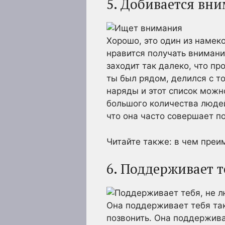
5. Добивается вн
Хорошо, это один из намек
нравится получать внимание
заходит так далеко, что п
ты был рядом, делился с т
наряды и этот список можн
большого количества людей
что она часто совершает по
Читайте также: в чем пре
6. Поддерживает т
Она поддерживает тебя так 
позвонить. Она поддержива