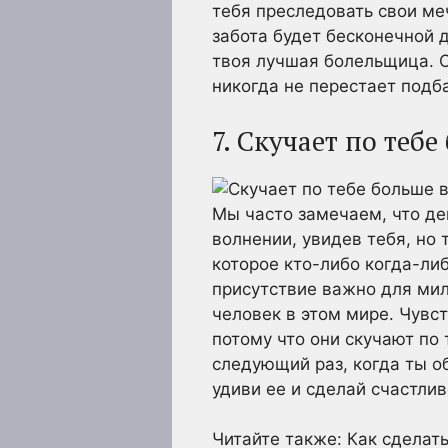
тебя преследовать свои меч
забота будет бесконечной 
твоя лучшая болельщица. О
никогда не перестает подба
7. Скучает по тебе
Мы часто замечаем, что де
волнении, увидев тебя, но 
которое кто-либо когда-либ
присутствие важно для мил
человек в этом мире. Чувс
потому что они скучают по 
следующий раз, когда ты о
удиви ее и сделай счастлив
Читайте также: Как сделат