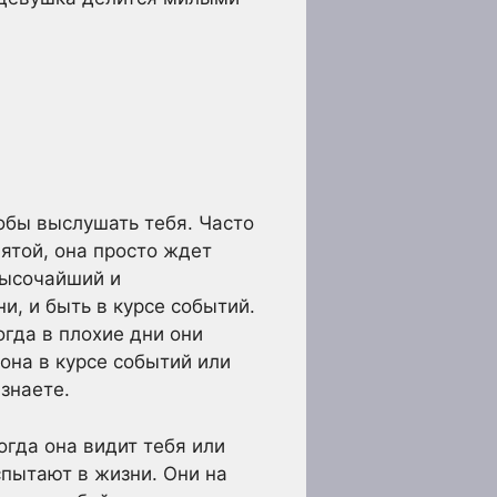
тобы выслушать тебя. Часто
ятой, она просто ждет
высочайший и
и, и быть в курсе событий.
огда в плохие дни они
она в курсе событий или
 знаете.
огда она видит тебя или
спытают в жизни. Они на