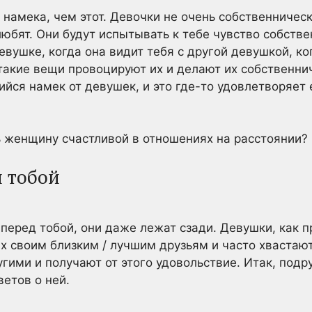
 намека, чем этот. Девочки не очень собственническ
 любят. Они будут испытывать к тебе чувство собств
евушке, когда она видит тебя с другой девушкой, к
такие вещи провоцируют их и делают их собственни
ийся намек от девушек, и это где-то удовлетворяет
ь женщину счастливой в отношениях на расстоянии?
я тобой
 перед тобой, они даже лежат сзади. Девушки, как п
х своим близким / лучшим друзьям и часто хвастаю
угими и получают от этого удовольствие. Итак, подр
етов о ней.