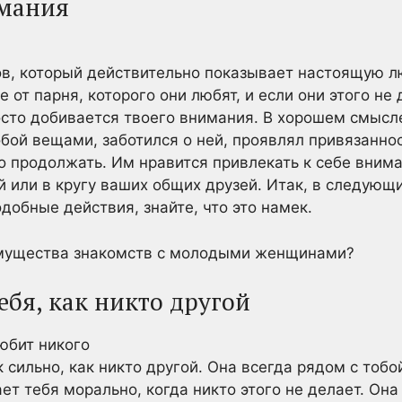
имания
ов, который действительно показывает настоящую 
 от парня, которого они любят, и если они этого не 
росто добивается твоего внимания. В хорошем смысле
обой вещами, заботился о ней, проявлял привязанно
о продолжать. Им нравится привлекать к себе внима
 или в кругу ваших общих друзей. Итак, в следующи
добные действия, знайте, что это намек.
имущества знакомств с молодыми женщинами?
ебя, как никто другой
сильно, как никто другой. Она всегда рядом с тобой
ет тебя морально, когда никто этого не делает. Он