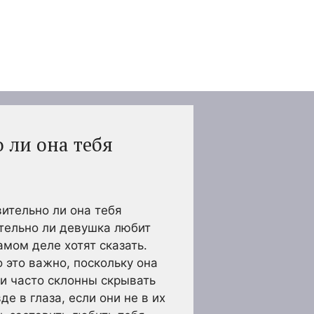
 ли она тебя
вительно ли она тебя
тельно ли девушка любит
амом деле хотят сказать.
о это важно, поскольку она
ни часто склонны скрывать
е в глаза, если они не в их