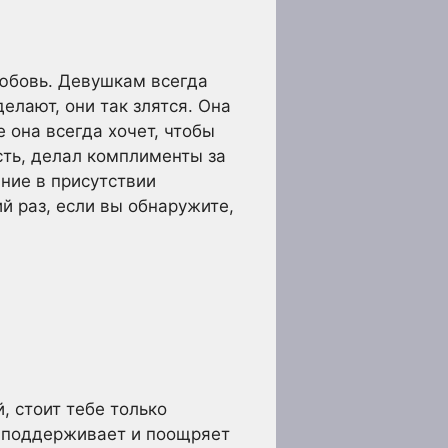
любовь. Девушкам всегда
делают, они так злятся. Она
 она всегда хочет, чтобы
сть, делал комплименты за
ние в присутствии
й раз, если вы обнаружите,
, стоит тебе только
а поддерживает и поощряет