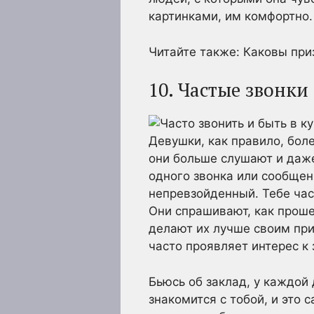
картинками, им комфортно.
Читайте также: Каковы при
10. Частые звонки
Девушки, как правило, бол
они больше слушают и даже
одного звонка или сообщен
непревзойденный. Тебе част
Они спрашивают, как прошел
делают их лучше своим при
часто проявляет интерес к 
Бьюсь об заклад, у каждой
знакомится с тобой, и это 