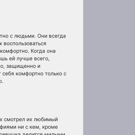
тно с людьми. Они всегда
ах воспользоваться
 комфортно. Когда она
ишь ей лучше всего,
но, защищенно и
т себя комфортно только с
о.
них смотрел их любимый
фиями ни с кем, кроме
а девушка делится милыми