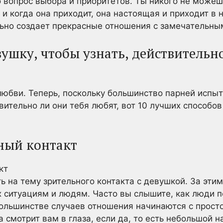
о вопрос выбора и приоритетов. Ты никого не можеш
 и когда она приходит, она настоящая и приходит в 
льно создает прекрасные отношения с замечательны
ушку, чтобы узнать, действительно
юбви. Теперь, поскольку большинство парней испы
вительно ли они тебя любят, вот 10 лучших способов
ьный контакт
 на тему зрительного контакта с девушкой. За эти
 ситуациям и людям. Часто вы слышите, как люди 
большинстве случаев отношения начинаются с просто
 смотрит вам в глаза, если да, то есть небольшой н