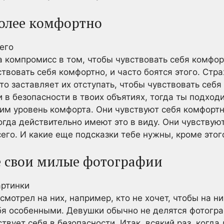
более комфортно
а компромисс в том, чтобы чувствовать себя комфор
ствовать себя комфортно, и часто боятся этого. Стр
о заставляет их отступать, чтобы чувствовать себя
 в безопасности в твоих объятиях, тогда ты подход
им уровень комфорта. Они чувствуют себя комфорт
огда действительно имеют это в виду. Они чувствую
его. И какие еще подсказки тебе нужны, кроме этог
бе свои милые фотографии
 смотрел на них, например, кто не хочет, чтобы на 
бя особенными. Девушки обычно не делятся фотогра
ствует себя в безопасности. Итак, всякий раз, когд