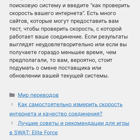
поисковую систему и введите “как проверить
скорость вашего интернета”. Есть много
сайтов, которые могут предоставить вам
тест, чтобы проверить скорость, с которой
работает ваше соединение. Если результаты
выглядят неудовлетворительно или если вы
получаете гораздо меньшее время, чем
предполагали, то вам, вероятно, стоит
подумать о смене поставщика или
обновлении вашей текущей системы.
Рубрики
Мир переводов
Как самостоятельно измерить скорость
интернета и качество соединения?
Лучшие советы и рекомендации для игры
в SWAT: Elite Force