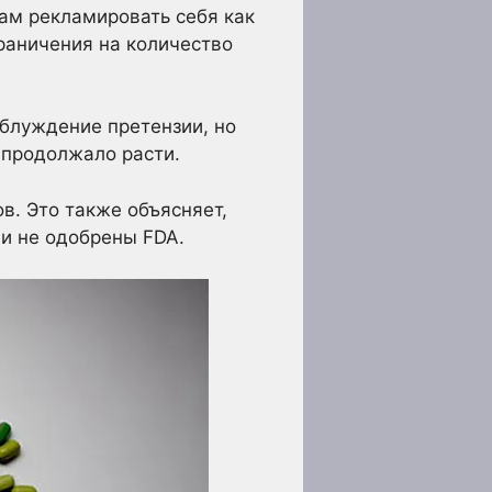
ам рекламировать себя как
раничения на количество
блуждение претензии, но
 продолжало расти.
в. Это также объясняет,
ли не одобрены FDA.