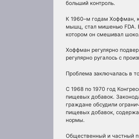
больший контроль.
К 1960–м годам Хоффман, к
мышц, стал мишенью FDA. В
котором он смешивал шокол
Хоффман регулярно подверг
регулярно ругалось с прои
Проблема заключалась в то
С 1968 по 1970 год Конгре
пищевых добавок. Законод
граждане обсудили огранич
пищевых добавок, содерж
нормы.
Общественный и частный пр