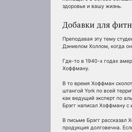
здоровье и вашу жизнь.
Добавки для фитн
Преподавая эту тему студ
Дэниелом Холлом, когда о
Где-то в 1940-х годах аме
Хоффману.
В то время Хоффман сколот
штангой York по всей терр
как ведущий эксперт по ал
Брэгг написал Хоффману с 
В письме Брэгг рассказал 
продукция долговечна. Если