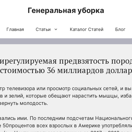
Генеральная уборка
Главная
Статьи
Каталог Статей
Блог
тирегулируемая предвзятость пор
стоимостью 36 миллиардов долла
тр телевизора или просмотр социальных сетей, и в
в и зелий, которые обещают нарастить мышцы, изба
вернуть молодость.
вались ими. По последним подсчетам Национального
е 50процентов всех взрослых в Америке употреблял