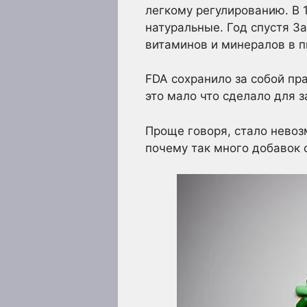
легкому регулированию. В
натуральные. Год спустя З
витаминов и минералов в 
FDA сохранило за собой пр
это мало что сделало для 
Проще говоря, стало невоз
почему так много добавок 