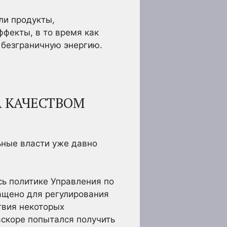
ли продукты,
фекты, в то время как
 безграничную энергию.
А КАЧЕСТВОМ
ьные власти уже давно
сь политике Управления по
нащено для регулирования
твия некоторых
вскоре попытался получить