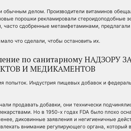
 обычным делом. Производители витаминов обеща
новые порошки рекламировали стероидоподобные эф
й, часто сдобренные метамфетаминами, предлагали
мало что сделали, чтобы остановить их.
ление по санитарному НАДЗОРУ З
КТОВ И МЕДИКАМЕНТОВ
вия попыток. Индустрия пищевых добавок и федерал
чали продавать добавки, они технически подчиняли
лекарствами. Но в 1950-х годах FDA было плохо ос
енее, диковинные заявления и негигиеничные дейс
влекать внимание регулирующего органа, который 