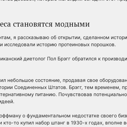
еса становятся модными
ентам, я рассказываю об открытии, сделанном исто
ни исследовали историю протеиновых порошков.
риканский диетолог Пол Брэгг обратился к производ
ил небольшое состояние, продавая свое оборудован
итории Соединенных Штатов. Брэгг, тем временем, 
ьтернативному питанию. Почувствовав потенциально
идеей.
Хоффману о фундаментальном недостатке своего бизн
 кто-то купил набор штанг в 1930-х годах, вполне в