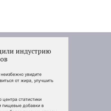
одили индустрию
ров
ы неизбежно увидите
виться от жира, улучшить
 центра статистики
и пищевые добавки в