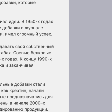
добавки, которые
иал идеи. В 1950-х годах
е добавки в журнале
сои, имел огромный успех.
давать свой собственный
штабах. Соевые белковые
х годах. К концу 1990-х
ка и заканчивая
льные добавки стали
 как креатин, начали
орые предназначались для
ены в начале 2000–х
ндированию продукции.