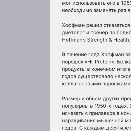
мог использовать его в 19
необходимо заменять раз в
Хоффман решил отказаться о
диетолог и тренер по боди
Hoffman’s Strength & Health
В течение года Хоффман за
порошок «Hi-Protein». Белк
продукты в конечном итоге
годов существовало нескол
коллагеновыми порошками
Размер и объем других пр
популярны в 1950-х годах. 
исчезать с прилавков в ко
наращивания мышечной мас
годов. С каждым десятилет