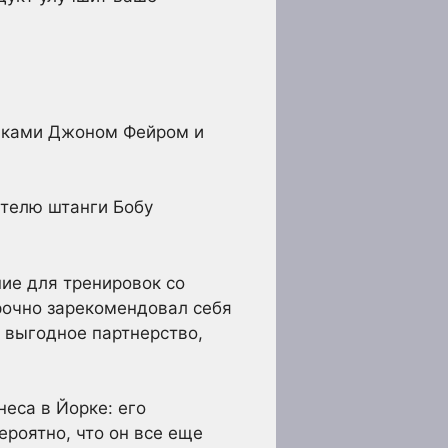
риками Джоном Фейром и
ителю штанги Бобу
ие для тренировок со
прочно зарекомендовал себя
 выгодное партнерство,
еса в Йорке: его
ероятно, что он все еще