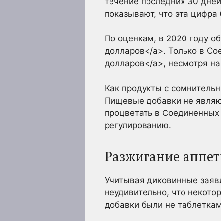
течение последних 30 дней
показывают, что эта цифра
По оценкам, в 2020 году 
долларов</a>. Только в С
долларов</a>, несмотря на
Как продукты с сомнитель
Пищевые добавки не являют
процветать в Соединенных
регулированию.
Разжигание аппет
Учитывая диковинные заявл
неудивительно, что некото
добавки были не таблеткам