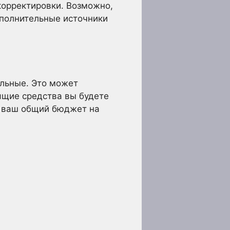
корректировки. Возможно,
ополнительные источники
льные. Это может
ящие средства вы будете
ае ваш общий бюджет на