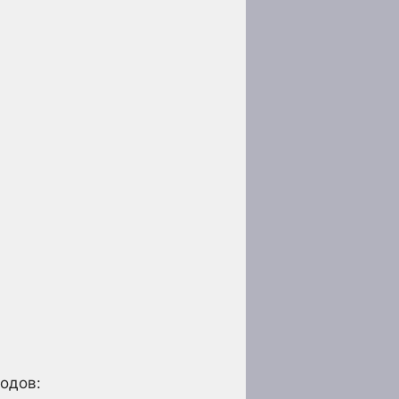
одов: