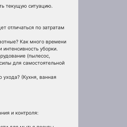
ть текущую ситуацию.
ет отличаться по затратам
ивотные? Как много времени
и интенсивность уборки.
орудование (пылесос,
и силы для самостоятельной
 ухода? (Кухня, ванная
ния и контроля: