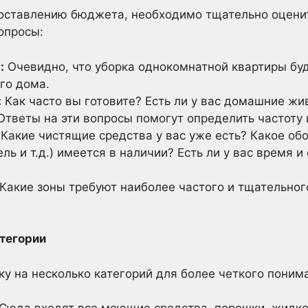
составлению бюджета, необходимо тщательно оцени
опросы:
:
Очевидно, что уборка однокомнатной квартиры буд
го дома.
:
Как часто вы готовите? Есть ли у вас домашние ж
тветы на эти вопросы помогут определить частоту 
Какие чистящие средства у вас уже есть? Какое об
ль и т.д.) имеется в наличии? Есть ли у вас время 
Какие зоны требуют наиболее частого и тщательного
атегории
ку на несколько категорий для более четкого понима