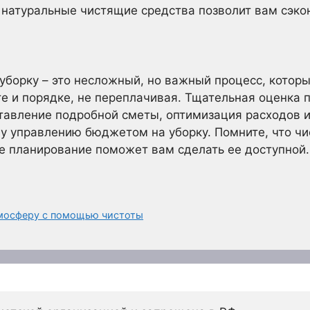
 натуральные чистящие средства позволит вам сэко
борку – это несложный, но важный процесс, которы
е и порядке, не переплачивая. Тщательная оценка 
ставление подробной сметы, оптимизация расходов и
 управлению бюджетом на уборку. Помните, что чист
е планирование поможет вам сделать ее доступной.
мосферу с помощью чистоты