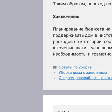
Таким образом, переход на
Заключение
Планирование бюджета на у
поддерживать дом в чистот
расходов на категории, со
ключевые шаги к успешному
необходимость, и грамотно
Рубрики
Советы по уборке
Уборка дома с животными
Создаем расслабляющую ат