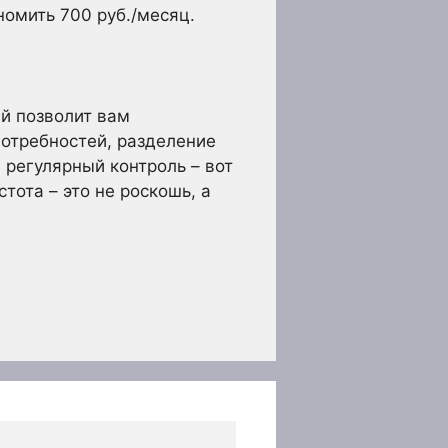
номить 700 руб./месяц.
й позволит вам
потребностей, разделение
 регулярный контроль – вот
ота – это не роскошь, а