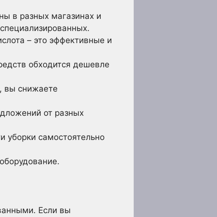
ны в разных магазинах и
 специализированных.
ислота – это эффективные и
редств обходится дешевле
, вы снижаете
едложений от разных
ти уборки самостоятельно
 оборудование.
ванными. Если вы