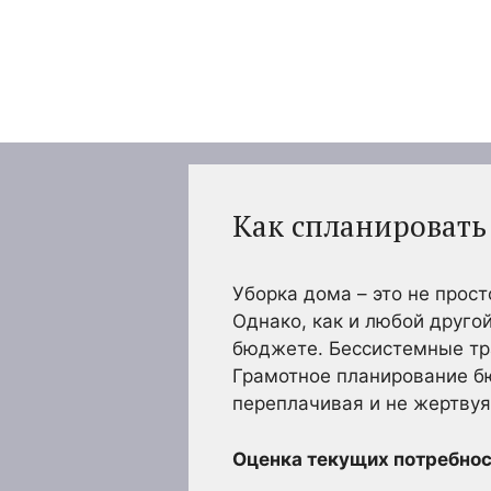
Перейти
к
содержимому
Как спланировать
Уборка дома – это не прост
Однако, как и любой другой
бюджете. Бессистемные тра
Грамотное планирование бю
переплачивая и не жертвуя
Оценка текущих потребнос