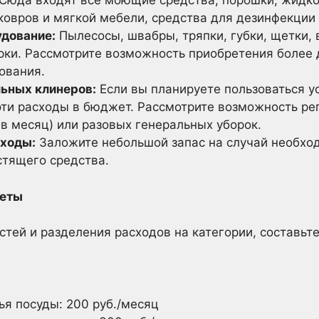
Сюда входят все моющие средства, порошки, жидко
ковров и мягкой мебели, средства для дезинфекции и
удование:
Пылесосы, швабры, тряпки, губки, щетки, 
рки. Рассмотрите возможность приобретения более 
ования.
ьных клинеров:
Если вы планируете пользоваться у
эти расходы в бюджет. Рассмотрите возможность ре
 в месяц) или разовых генеральных уборок.
ходы:
Заложите небольшой запас на случай необход
стящего средства.
меты
стей и разделения расходов на категории, составьт
я посуды: 200 руб./месяц