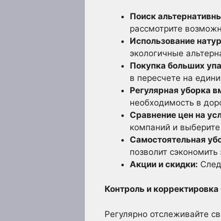
Поиск альтернативны
рассмотрите возможн
Использование нату
экологичные альтерн
Покупка больших упа
в пересчете на едини
Регулярная уборка в
необходимость в дор
Сравнение цен на ус
компаний и выберите
Самостоятельная уб
позволит сэкономить
Акции и скидки:
Следи
Контроль и корректировка
Регулярно отслеживайте св