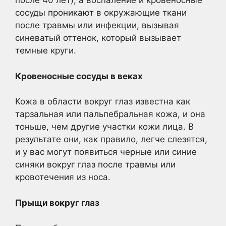
после 40 лет), а воспаление и кровеносные
сосуды проникают в окружающие ткани
после травмы или инфекции, вызывая
синеватый оттенок, который вызывает
темные круги.
Кровеносные сосуды в веках
Кожа в области вокруг глаз известна как
тарзальная или пальпебральная кожа, и она
тоньше, чем другие участки кожи лица. В
результате они, как правило, легче слезятся,
и у вас могут появиться черные или синие
синяки вокруг глаз после травмы или
кровотечения из носа.
Прыщи вокруг глаз