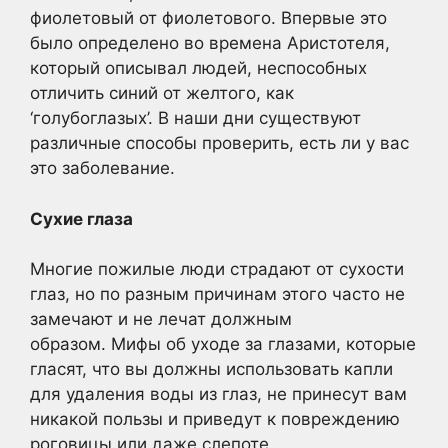
фиолетовый от фиолетового. Впервые это
было определено во времена Аристотеля,
который описывал людей, неспособных
отличить синий от желтого, как
‘голубоглазых’. В наши дни существуют
различные способы проверить, есть ли у вас
это заболевание.
Сухие глаза
Многие пожилые люди страдают от сухости
глаз, но по разным причинам этого часто не
замечают и не лечат должным
образом. Мифы об уходе за глазами, которые
гласят, что вы должны использовать капли
для удаления воды из глаз, не принесут вам
никакой пользы и приведут к повреждению
роговицы или даже слепоте.