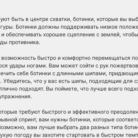
буют быть в центре схватки, ботинки, которые вы в
гуры. Ботинки должны поддерживать низкое положе
 и обеспечивать хорошее сцепление с землей, чтобы
ды противника.
 возможность быстро и комфортно перемещаться по
нося удары ногами. Вам может сойти с рук пожертво
печить себе ботинки с длинными шипами, придающи
. Убедитесь, что у вас есть шипы, подходящие для 
тлично подходят. Вы поймете, что лучше всего подхо
упражнения.
которые требуют быстрого и эффективного преодоле
рывной спринт, вам нужны ботинки, которые соответ
озможно, вам лучше выбрать два разных типа ботин
сухую погоду вы захотите стартовать в быстром тем