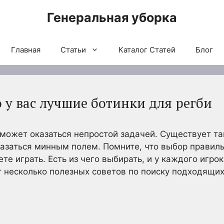
Генеральная уборка
Главная
Статьи
Каталог Статей
Блог
о у вас лучшие ботинки для регби
 может оказаться непростой задачей. Существует та
казаться минным полем. Помните, что выбор правиль
ете играть. Есть из чего выбирать, и у каждого игр
т несколько полезных советов по поиску подходящих