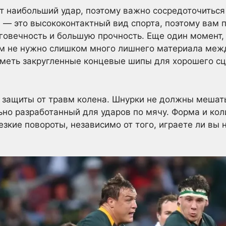
т наибольший удар, поэтому важно сосредоточиться 
и — это высококонтактный вид спорта, поэтому вам 
овечность и большую прочность. Еще один момент,
вам не нужно слишком много лишнего материала меж
иметь закругленные концевые шипы для хорошего сц
 защиты от травм колена. Шнурки не должны мешат
ьно разработанный для ударов по мячу. Форма и к
езкие повороты, независимо от того, играете ли вы 