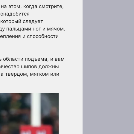
на этом, когда смотрите,
понадобится
 который следует
ду пальцами ног и мячом.
епления и способности
ь области подъема, и вам
оличество шипов должны
на твердом, мягком или