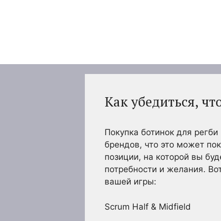
Перейти
к
содержимому
Как убедиться, чт
Покупка ботинок для регби
брендов, что это может по
позиции, на которой вы буд
потребности и желания. Во
вашей игры:
Scrum Half & Midfield