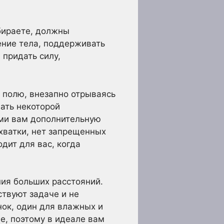
ыбираете, должны
ние тела, поддерживать
 придать силу,
 полю, внезапно отрываясь
вать некоторой
ми вам дополнительную
схватки, нет запрещенных
дит для вас, когда
ния больших расстояний.
ствуют задаче и не
ок, один для влажных и
пе, поэтому в идеале вам