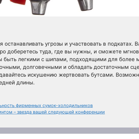
я останавливать угрозы и участвовать в подкатах.
тро доберетесь туда, где вы нужны, и сможете мгнов
ы быть легкими с шипами, подходящими для более м
очными, долговечными и обладать достаточным сц
ддавайтесь искушению жертвовать бутсами. Возможн
едней длины.
льность фирменных сумок-холодильников
интом – звезда вашей следующей конференции