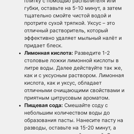
плитку с помощью распылителя или
губки, оставьте на 5-10 минут, а затем
тщательно смойте чистой водой и
протрите сухой тряпкой. Уксус – это
отличный растворитель, который
эффективно удаляет мыльный налёт и
придает блеск.
Лимонная кислота:
Разведите 1-2
столовые ложки лимонной кислоты в
литре воды. Далее действуйте так же,
как и с уксусным раствором. Лимонная
кислота, как и уксус, обладает
отличными очищающими свойствами и
приятным цитрусовым ароматом.
Пищевая сода:
Смешайте соду с
небольшим количеством воды до
образования пасты. Нанесите пасту на
разводы, оставьте на 15-20 минут, а