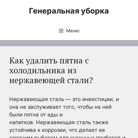
Перейти
Генеральная уборка
к
содержимому
Меню
Как удалить пятна с
холодильника из
нержавеющей стали?
Нержавеющая сталь — это инвестиции, и
она не заслуживает того, чтобы на ней
были пятна от еды и
напитков. Нержавеющая сталь также
устойчива к коррозии, что делает ее
хорошим выбором для кухонных приборов и