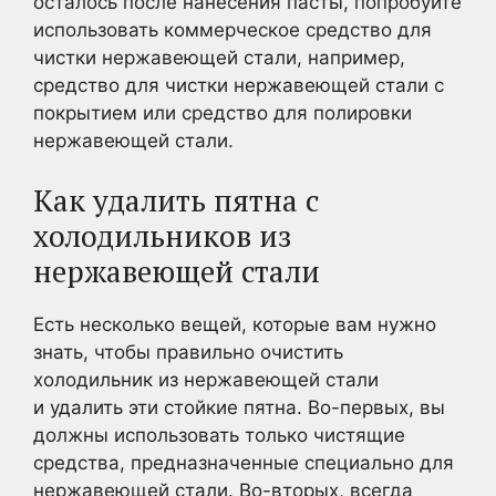
осталось после нанесения пасты, попробуйте
использовать коммерческое средство для
чистки нержавеющей стали, например,
средство для чистки нержавеющей стали с
покрытием или средство для полировки
нержавеющей стали.
Как удалить пятна с
холодильников из
нержавеющей стали
Есть несколько вещей, которые вам нужно
знать, чтобы правильно очистить
холодильник из нержавеющей стали
и удалить эти стойкие пятна. Во-первых, вы
должны использовать только чистящие
средства, предназначенные специально для
нержавеющей стали. Во-вторых, всегда