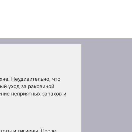
хне. Неудивительно, что
ый уход за раковиной
ение неприятных запахов и
тоты и гигиены. После