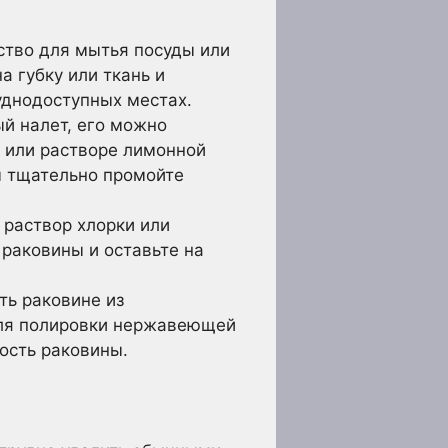
тво для мытья посуды или
а губку или ткань и
уднодоступных местах.
й налет, его можно
е или растворе лимонной
м тщательно промойте
раствор хлорки или
раковины и оставьте на
ь раковине из
для полировки нержавеющей
ость раковины.