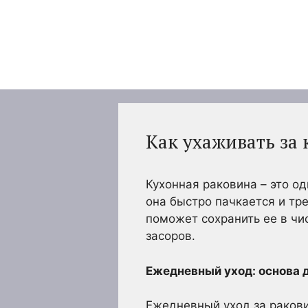
Перейти
к
содержимому
Как ухаживать за
Кухонная раковина – это од
она быстро пачкается и тр
поможет сохранить ее в чи
засоров.
Ежедневный уход: основа 
Ежедневный уход за ракови