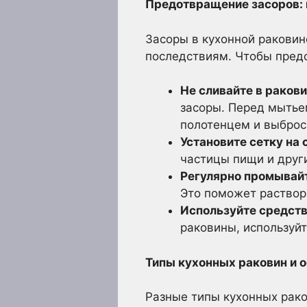
Предотвращение засоров: 
Засоры в кухонной раковин
последствиям. Чтобы предо
Не сливайте в ракови
засоры. Перед мытье
полотенцем и выбрось
Установите сетку на 
частицы пищи и други
Регулярно промывайт
Это поможет раствори
Используйте средств
раковины, используйт
Типы кухонных раковин и 
Разные типы кухонных рако