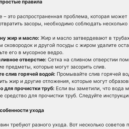
простые правила
е – это распространенная проблема, которая может
твратить засоры, необходимо соблюдать несколько 
ну жир и масло:
Жир и масло затвердевают в трубах
м сковородок и другой посуды с жиром удалите ос
те его в мусорное ведро.
сливное отверстие:
Сетка на сливном отверстии по
е предметы, которые могут засорить слив.
е слив горячей водой:
Промывайте слив горячей вод
ть жир и другие отложения, которые могут образов
о для прочистки труб:
Если вы заметили, что вода м
е средство для прочистки труб. Следуйте инструкци
особенности ухода
вин требуют разного ухода. Вот несколько советов п