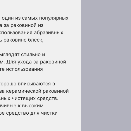
 один из самых популярных
а за раковиной из
спользования абразивных
ь раковине блеск,
ыглядят стильно и
м. Для ухода за раковиной
те использования
хорошо вписываются в
 за керамической раковиной
вных чистящих средств.
йчивые к высоким
ое средство для чистки