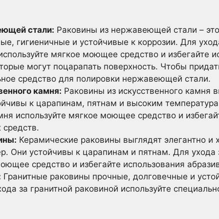
еющей стали:
Раковины из нержавеющей стали – это
ые, гигиеничные и устойчивые к коррозии. Для уход
спользуйте мягкое моющее средство и избегайте и
торые могут поцарапать поверхность. Чтобы придат
ьное средство для полировки нержавеющей стали.
венного камня:
Раковины из искусственного камня в
ойчивы к царапинам, пятнам и высоким температура
амня используйте мягкое моющее средство и избегай
 средств.
ины:
Керамические раковины выглядят элегантно и 
р. Они устойчивы к царапинам и пятнам. Для ухода
моющее средство и избегайте использования абрази
:
Гранитные раковины прочные, долговечные и усто
ода за гранитной раковиной используйте специальн