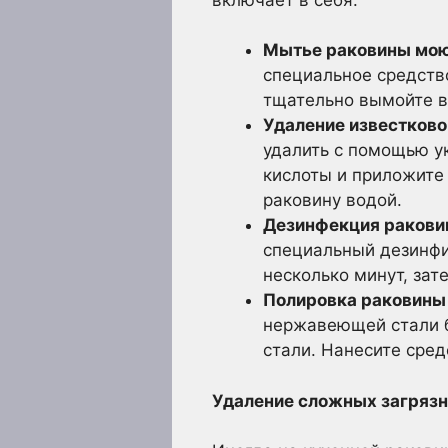
Мытье раковины мо
специальное средство
тщательно вымойте в
Удаление известково
удалить с помощью ук
кислоты и приложите
раковину водой.
Дезинфекция ракови
специальный дезинфи
несколько минут, зат
Полировка раковины 
нержавеющей стали б
стали. Нанесите сред
Удаление сложных загрязн