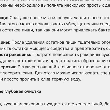
ковины необходимо выполнять несколько простых де
ищи:
Сразу же после мытья посуды удалите все оста
Для этого можно использовать губку, щетку или спе
 остатков пищи, так как они могут привлекать бакт
вины:
После удаления остатков пищи тщательно опо
смыть остатки моющего средства и предотвратить о
ости раковины:
Протрите поверхность раковины сухо
удалить остатки воды и предотвратить образование
верстия:
Регулярно очищайте сливное отверстие от в
т засорить слив. Для этого можно использовать спе
и просто пролить в слив горячую воду.
е глубокая очистка
 кухонная раковина нуждается в еженедельной, бол