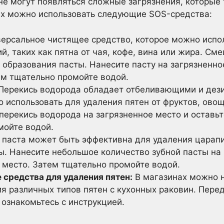
не могут появляться сложные загрязнения, которые
ях можно использовать следующие SOS-средства:
версальное чистящее средство, которое можно испо
й, таких как пятна от чая, кофе, вина или жира. С
образования пасты. Нанесите пасту на загрязненное
ем тщательно промойте водой.
Перекись водорода обладает отбеливающими и де
 использовать для удаления пятен от фруктов, овощ
перекись водорода на загрязненное место и оставьт
мойте водой.
паста может быть эффективна для удаления царапи
ы. Нанесите небольшое количество зубной пасты на 
 место. Затем тщательно промойте водой.
средства для удаления пятен:
В магазинах можно 
я различных типов пятен с кухонных раковин. Пере
ознакомьтесь с инструкцией.