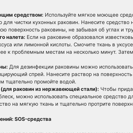
ющим средством:
Используйте мягкое моющее средс
 для чистки кухонных раковин. Нанесите средство н
сю поверхность раковины, не забывая об углах и тр
го налета:
Если на раковине образовался известковы
суса или лимонной кислоты. Смочите ткань в уксус
 ее к проблемным местам на несколько минут. Зате
ны:
Для дезинфекции раковины можно использовать 
цирующий спрей. Нанесите раствор на поверхность 
ем тщательно промойте водой.
(для раковин из нержавеющей стали):
Чтобы придат
леск, можно использовать специальное средство 
ство на мягкую ткань и тщательно протрите поверхн
ений: SOS-средства