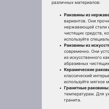
различных материалов:
Раковины из нержав
вариантов. Они прочн
нержавеющей стали и
чистящих средств, ко
используйте специал
Раковины из искусст
современно. Они уст
из искусственного к
абразивных чистящих
Керамические раков
классический интерье
используйте мягкое 
Гранитные раковины
температурам. Для ух
гранита.