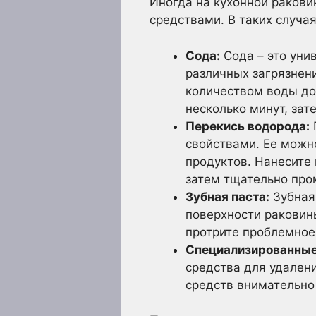
Иногда на кухонной ракови
средствами. В таких случа
Сода:
Сода – это уни
различных загрязнени
количеством воды до 
несколько минут, зат
Перекись водорода:
свойствами. Ее можно
продуктов. Нанесите 
затем тщательно про
Зубная паста:
Зубная 
поверхности раковин
протрите проблемное
Специализированные 
средства для удалени
средств внимательно 