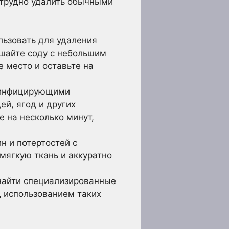
 трудно удалить обычными
льзовать для удаления
мешайте соду с небольшим
 место и оставьте на
зинфицирующими
ей, ягод и других
е на несколько минут,
н и потертостей с
мягкую ткань и аккуратно
найти специализированные
д использованием таких