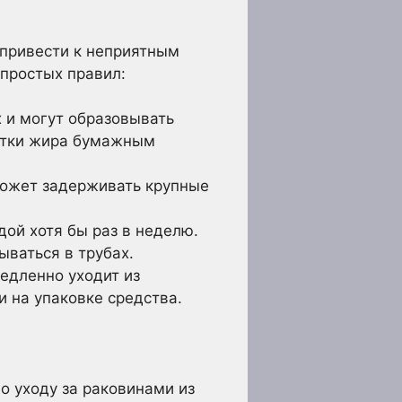
 привести к неприятным
простых правил:
 и могут образовывать
татки жира бумажным
может задерживать крупные
ой хотя бы раз в неделю.
ываться в трубах.
едленно уходит из
и на упаковке средства.
о уходу за раковинами из