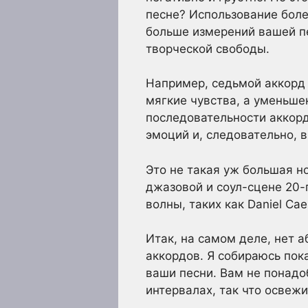
песне? Использование боле
больше измерений вашей пе
творческой свободы.
Например, седьмой аккорд 
мягкие чувства, а уменьш
последовательности аккорд
эмоций и, следовательно, 
Это не такая уж большая н
джазовой и соул-сцене 20-
волны, таких как Daniel Ca
Итак, на самом деле, нет 
аккордов. Я собираюсь пок
ваши песни. Вам не понадо
интервалах, так что освежи