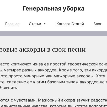
Генеральная уборка
Главная
Статьи
Каталог Статей
Блог
зовые аккорды в свои песни
сто критикуют из-за ее простой теоретической осн
ь, четырех разных аккордов. Кроме того, эти аккорд
то это просто минорные или мажорные аккорды. Хот
те, сведение ее к этим базовым типам аккордов не 
бъяснить.
ются с чувствами. Мажорный аккорд звучит радостн
о единственные чувства, которые вы хотите воплотит