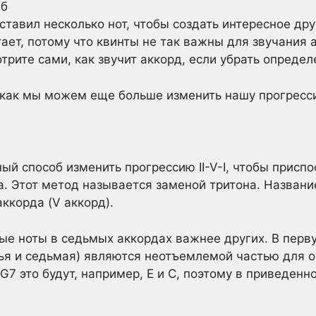
ставил несколько нот, чтобы создать интересное дру
отает, потому что квинты не так важны для звучания 
трите сами, как звучит аккорд, если убрать определ
 как мы можем еще больше изменить нашу прогресс
й способ изменить прогрессию II-V-I, чтобы приспо
 Этот метод называется заменой тритона. Названи
ккорда (V аккорд).
ые ноты в седьмых аккордах важнее других. В перву
тья и седьмая) являются неотъемлемой частью для 
 G7 это будут, например, E и C, поэтому в приведен