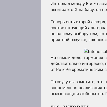
Интервал между B и F назы
вы играете G на басу, он п
Теперь есть второй аккорд, 
соответствующий альтерна
по вашему выбору тем, кот
приятной озвучке, как пока
На самом деле, гармония с
действительно интересно, 
от Ре к Ре хроматическим 
По звуку вы заметите, что 
современная реализация тр
вызывающе и любопытно. По
sus-аккорды