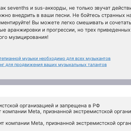
к sevenths и sus-аккорды, не только звучат действ
ожно внедрить в ваши песни. Не бойтесь странных н
риментируйте! Вы можете легко смешивать и сочетат
ые аранжировки и прогрессии, но трех приведенных
ого музицирования!
тепианной музыки необходимо для всех музыкантов
нг для продвижения ваших музыкальных талантов
истской организацией и запрещена в РФ
 компании Meta, признанной экстремистской органи
ит компании Meta, признанной экстремистской орган