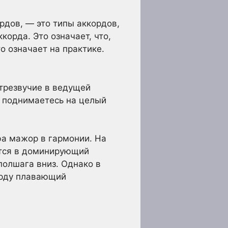
рдов, — это типы аккордов,
корда. Это означает, что,
о означает на практике.
трезвучие в ведущей
ы поднимаетесь на целый
фа мажор в гармонии. На
ется в доминирующий
полшага вниз. Однако в
орду плавающий