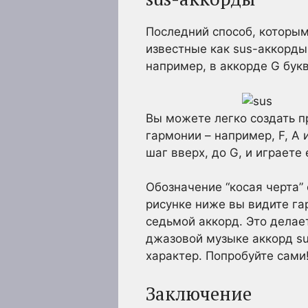
Последний способ, которым
известные как sus-аккорды.
например, в аккорде G букв
Вы можете легко создать п
гармонии – например, F, A
шаг вверх, до G, и играете 
Обозначение “косая черта”
рисунке ниже вы видите га
седьмой аккорд. Это делае
джазовой музыке аккорд s
характер. Попробуйте сами
Заключение