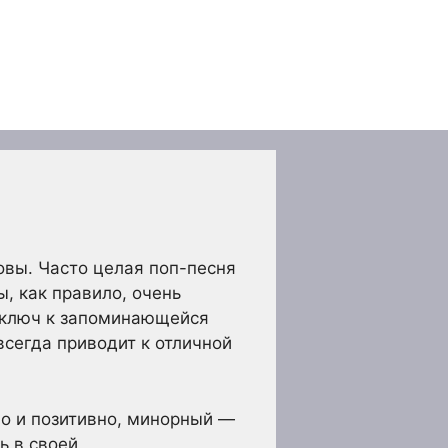
овы. Часто целая поп-песня
ы, как правило, очень
я ключ к запоминающейся
всегда приводит к отличной
о и позитивно, минорный —
ь в своей