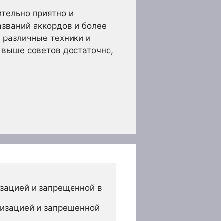
ительно приятно и
азваний аккордов и более
ь различные техники и
 выше советов достаточно,
зацией и запрещенной в 
изацией и запрещенной 