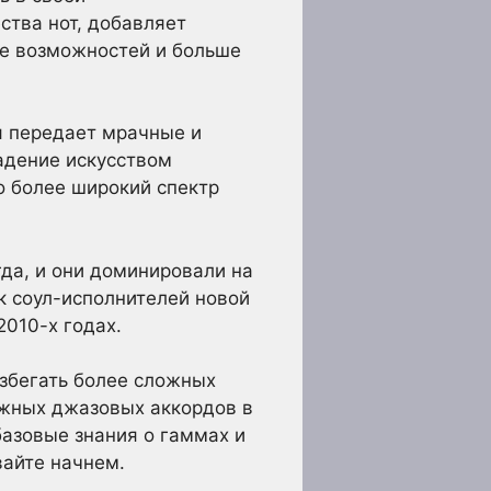
ства нот, добавляет
ше возможностей и больше
я передает мрачные и
адение искусством
о более широкий спектр
да, и они доминировали на
к соул-исполнителей новой
2010-х годах.
избегать более сложных
ожных джазовых аккордов в
базовые знания о гаммах и
вайте начнем.