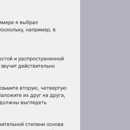
имере я выбрал
поскольку, например, в
ростой и распространенной
 звучит действительно
Возьмите вторую, четвертую
Наложите их друг на друга,
ы должны выглядеть
ачительной степени основа