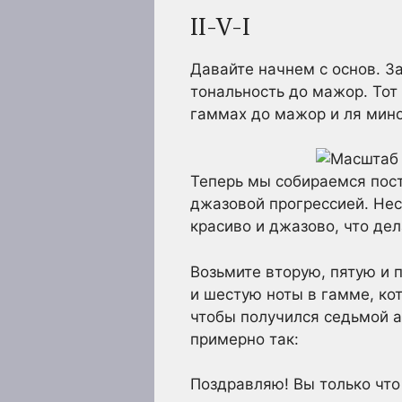
II-V-I
Давайте начнем с основ. З
тональность до мажор. Тот 
гаммах до мажор и ля мино
Теперь мы собираемся пост
джазовой прогрессией. Нес
красиво и джазово, что де
Возьмите вторую, пятую и 
и шестую ноты в гамме, кот
чтобы получился седьмой ак
примерно так:
Поздравляю! Вы только что 