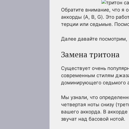
Обратите внимание, что я о
аккорды (A, B, G). Это раб
терции или седьмые. Посмо
Далее давайте посмотрим,
Замена тритона
Существует очень популярны
современным стилям джаза.
доминирующего седьмого а
Мы узнали, что определенн
четвертая ноты снизу (тре
вашего аккорда. В аккорде
звучат над басовой нотой.