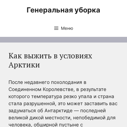
Перейти
Генеральная уборка
к
содержимому
Меню
Как выжить в условиях
Арктики
После недавнего похолодания в
Соединенном Королевстве, в результате
которого температура резко упала и страна
стала разрушенной, это может заставить вас
задуматься об Антарктиде — последней
великой дикой местности, непобедимой для
человека, обширной пустыне с