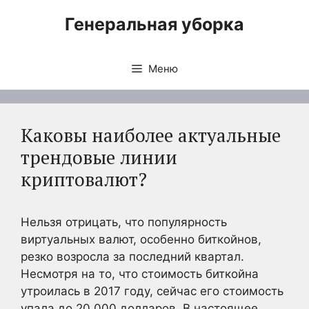
Перейти
Генеральная уборка
к
содержимому
Меню
Каковы наиболее актуальные
трендовые линии
криптовалют?
Нельзя отрицать, что популярность
виртуальных валют, особенно биткойнов,
резко возросла за последний квартал.
Несмотря на то, что стоимость биткойна
утроилась в 2017 году, сейчас его стоимость
упала до 20 000 долларов. В настоящее