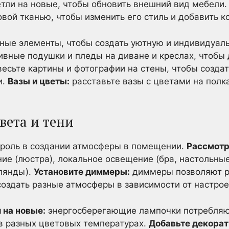
етли на новые, чтобы обновить внешний вид мебели
овой тканью, чтобы изменить его стиль и добавить к
ные элементы, чтобы создать уютную и индивидуал
вные подушки и пледы на диване и креслах, чтобы 
есьте картины и фотографии на стены, чтобы создат
и.
Вазы и цветы:
расставьте вазы с цветами на полка
вета и тени
роль в создании атмосферы в помещении.
Рассмотр
е (люстра), локальное освещение (бра, настольны
лянды).
Установите диммеры:
диммеры позволяют р
создать разные атмосферы в зависимости от настрое
 на новые:
энергосберегающие лампочки потребляю
в разных цветовых температурах.
Добавьте декорат