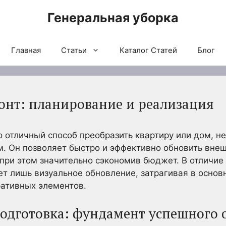
Генеральная уборка
Главная
Статьи
Каталог Статей
Блог
нт: планирование и реализация
о отличный способ преобразить квартиру или дом, н
. Он позволяет быстро и эффективно обновить вне
 при этом значительно сэкономив бюджет. В отличие 
т лишь визуальное обновление, затрагивая в основн
ративных элементов.
одготовка: фундамент успешного 