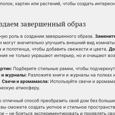
полок, картин или растений, чтобы создать интерес
оздаем завершенный образ
ную роль в создании завершенного образа.
Замените
и могут значительно улучшить внешний вид комнаты
 и полотенца, чтобы добавить свежести и цвета.
До
ия не только украшают интерьер, но и очищают воз
ртин:
Подберите стильные рамки, чтобы подчеркнут
 и журналы:
Разложите книги и журналы на полках и
.
Свечи и аромамасла:
Используйте свечи и аромама
ескую атмосферу.
о отличный способ преобразить свой дом без больши
вы сможете создать уютное и стильное пространств
ное – не бояться экспериментировать и проявлять св