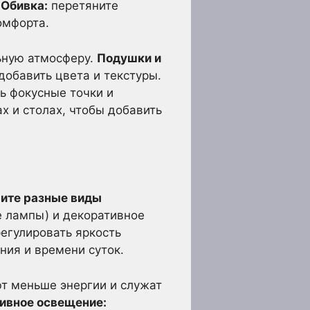
.
Обивка:
перетяните
омфорта.
ьную атмосферу.
Подушки и
добавить цвета и текстуры.
ь фокусные точки и
х и столах, чтобы добавить
ите разные виды
е лампы) и декоративное
егулировать яркость
ния и времени суток.
т меньше энергии и служат
ивное освещение: