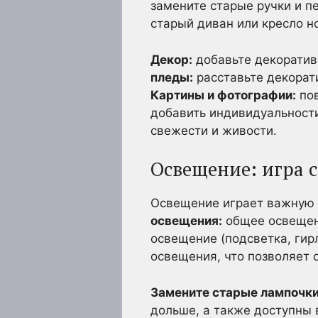
замените старые ручки и п
старый диван или кресло н
Декор:
добавьте декоратив
пледы:
расставьте декорати
Картины и фотографии:
пов
добавить индивидуальност
свежести и живости.
Освещение: игра с
Освещение играет важную 
освещения:
общее освещени
освещение (подсветка, гир
освещения, что позволяет 
Замените старые лампочки
дольше, а также доступны 