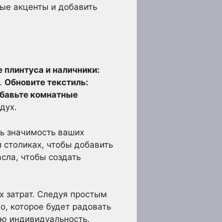
ные акценты и добавить
 плинтуса и наличники:
.
Обновите текстиль:
бавьте комнатные
дух.
ь значимость ваших
 столиках, чтобы добавить
сла, чтобы создать
х затрат. Следуя простым
о, которое будет радовать
ою индивидуальность.