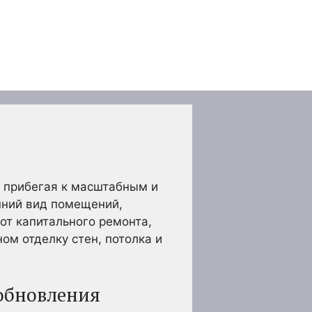
е прибегая к масштабным и
шний вид помещений,
от капитального ремонта,
ом отделку стен, потолка и
обновления