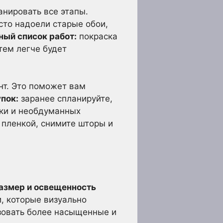
нировать все этапы.
сто надоели старые обои,
ный список работ:
покраска
тем легче будет
нт. Это поможет вам
упок:
заранее спланируйте,
шки и необдуманных
 пленкой, снимите шторы и
азмер и освещенность
, которые визуально
зовать более насыщенные и