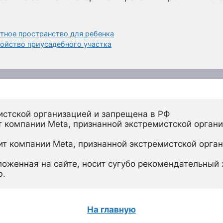
ютное пространство для ребенка
ойство приусадебного участка
истской организацией и запрещена в РФ
 компании Meta, признанной экстремистской органи
ит компании Meta, признанной экстремистской орган
ложенная на сайте, носит сугубо рекомендательный х
ю.
На главную