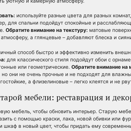
ть уютную и камерную атмосферу.
овать:
используйте разные цвета для разных комнат,
р, для спальни подойдут спокойные и расслабляющи
ые.
Обратите внимание на текстуру:
матовые поверхн
атмосферу, а глянцевые – добавляют блеска и сиян
личный способ быстро и эффективно изменить внешн
а:
для классического стиля подойдут обои с орнаме
тонные или геометрические.
Обратите внимание на 
 но они не очень прочные и не подходят для влажн
гостойкие, а флизелиновые – легко клеятся и не рву
старой мебели: реставрация и деко
овую мебель, чтобы обновить интерьер. Старую меб
азить с помощью краски, лака, новой обивки или фу
и шкаф в новый цвет, чтобы придать ему современн