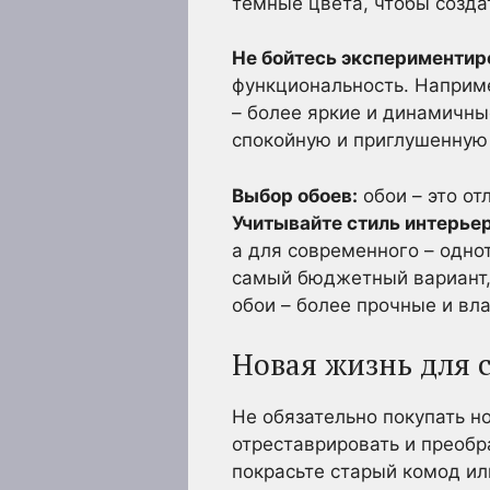
темные цвета, чтобы созда
Не бойтесь экспериментир
функциональность. Наприме
– более яркие и динамичн
спокойную и приглушенную 
Выбор обоев:
обои – это от
Учитывайте стиль интерьер
а для современного – одно
самый бюджетный вариант,
обои – более прочные и вла
Новая жизнь для 
Не обязательно покупать н
отреставрировать и преобр
покрасьте старый комод ил