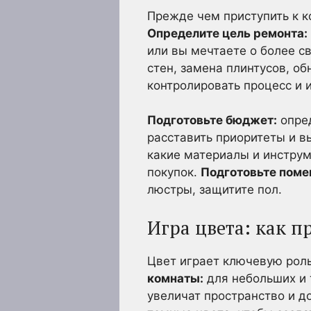
Прежде чем приступить к к
Определите цель ремонта:
или вы мечтаете о более с
стен, замена плинтусов, о
контролировать процесс и 
Подготовьте бюджет:
опред
расставить приоритеты и 
какие материалы и инструм
покупок.
Подготовьте поме
люстры, защитите пол.
Игра цвета: как п
Цвет играет ключевую рол
комнаты:
для небольших и 
увеличат пространство и д