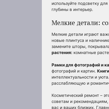
используйте подсветку для 
глубины в интерьер.
Мелкие детали: с
Мелкие детали играют важ
новые плинтуса и наличник
замените шторы, покрывала
растения:
комнатные растен
Рамки для фотографий и ка
фотографий и картин.
Книги
интеллектуальности и уюта
расслабляющую и романтич
Косметический ремонт – эт
советам и рекомендациям, 
вас и ваших близких. Глав