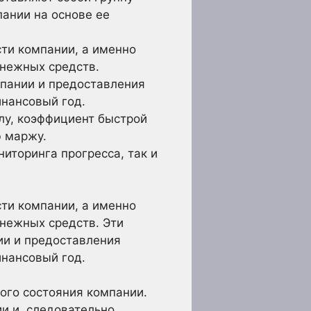
ании на основе ее
сти компании, а именно
енежных средств.
мпании и предоставления
инансовый год.
лу, коэффициент быстрой
 маржу.
иторинга прогресса, так и
сти компании, а именно
енежных средств. Эти
ии и предоставления
инансовый год.
ого состояния компании.
и и, следовательно,