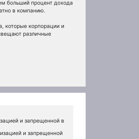
ем больший процент дохода
атно в компанию.
, которые корпорации и
освещают различные
зацией и запрещенной в 
изацией и запрещенной 