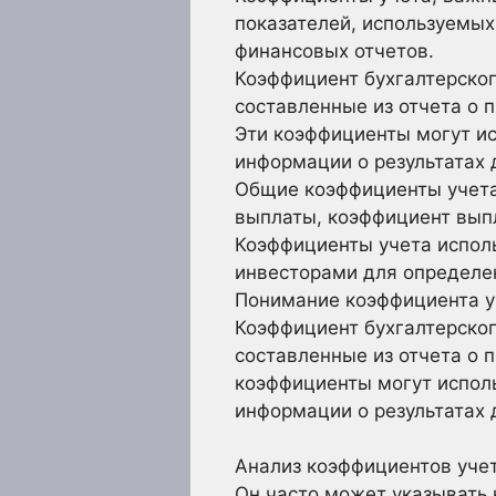
показателей, используемых
финансовых отчетов.
Коэффициент бухгалтерског
составленные из отчета о 
Эти коэффициенты могут ис
информации о результатах 
Общие коэффициенты учета
выплаты, коэффициент вып
Коэффициенты учета исполь
инвесторами для определе
Понимание коэффициента у
Коэффициент бухгалтерског
составленные из отчета о 
коэффициенты могут исполь
информации о результатах 
Анализ коэффициентов уче
Он часто может указывать 