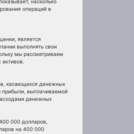
показывает, насколько
ирования операций в
ценки, является
мпании выполнять свои
кольку мы рассматриваем
 активов.
ов, касающихся денежных
й прибыли, выплачиваемой
 расходами денежных
400 000 долларов,
ларов на 400 000