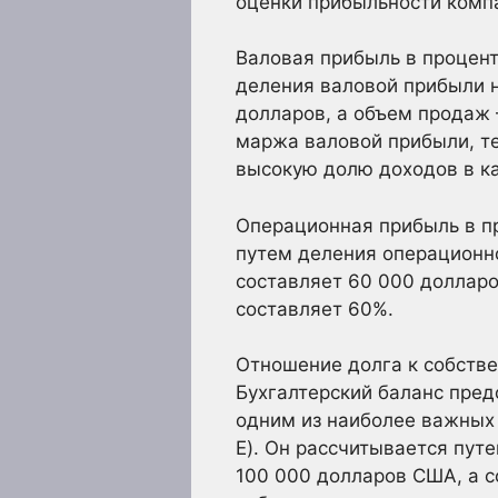
оценки прибыльности комп
Валовая прибыль в процен
деления валовой прибыли н
долларов, а объем продаж
маржа валовой прибыли, те
высокую долю доходов в ка
Операционная прибыль в п
путем деления операционн
составляет 60 000 доллар
составляет 60%.
Отношение долга к собств
Бухгалтерский баланс пред
одним из наиболее важных 
E). Он рассчитывается пут
100 000 долларов США, а с