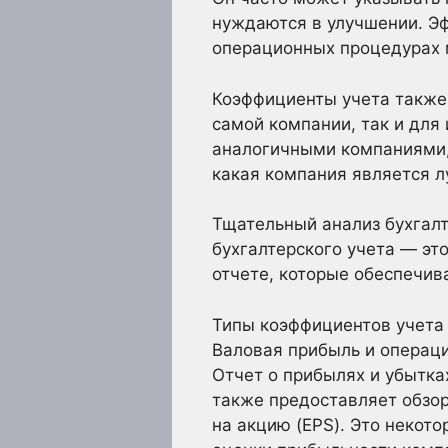
нуждаются в улучшении. Эф
операционных процедурах 
Коэффициенты учета также
самой компании, так и для
аналогичными компаниями, 
какая компания является 
Тщательный анализ бухгалт
бухгалтерского учета — эт
отчете, которые обеспечив
Типы коэффициентов учета
Валовая прибыль и операц
Отчет о прибылях и убытка
также предоставляет обзор
на акцию (EPS). Это некот