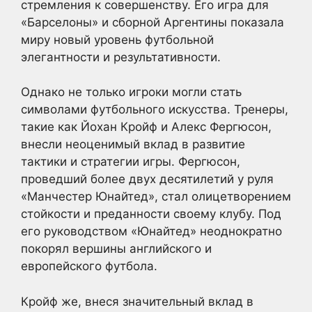
стремления к совершенству. Его игра для
«Барселоны» и сборной Аргентины показала
миру новый уровень футбольной
элегантности и результативности.
Однако не только игроки могли стать
символами футбольного искусства. Тренеры,
такие как Йохан Кройф и Алекс Фергюсон,
внесли неоценимый вклад в развитие
тактики и стратегии игры. Фергюсон,
проведший более двух десятилетий у руля
«Манчестер Юнайтед», стал олицетворением
стойкости и преданности своему клубу. Под
его руководством «Юнайтед» неоднократно
покорял вершины английского и
европейского футбола.
Кройф же, внеся значительный вклад в