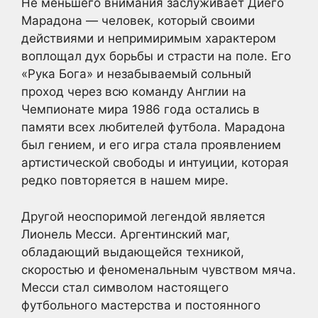
Не меньшего внимания заслуживает Диего
Марадона — человек, который своими
действиями и непримиримым характером
воплощал дух борьбы и страсти на поле. Его
«Рука Бога» и незабываемый сольный
проход через всю команду Англии на
Чемпионате мира 1986 года остались в
памяти всех любителей футбола. Марадона
был гением, и его игра стала проявлением
артистической свободы и интуиции, которая
редко повторяется в нашем мире.
Другой неоспоримой легендой является
Лионель Месси. Аргентинский маг,
обладающий выдающейся техникой,
скоростью и феноменальным чувством мяча.
Месси стал символом настоящего
футбольного мастерства и постоянного