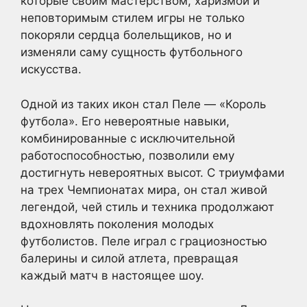
которые своим мастерством, харизмой и
неповторимым стилем игры не только
покоряли сердца болельщиков, но и
изменяли саму сущность футбольного
искусства.
Одной из таких икон стал Пеле — «Король
футбола». Его невероятные навыки,
комбинированные с исключительной
работоспособностью, позволили ему
достигнуть невероятных высот. С триумфами
на трех Чемпионатах мира, он стал живой
легендой, чей стиль и техника продолжают
вдохновлять поколения молодых
футболистов. Пеле играл с грациозностью
балерины и силой атлета, превращая
каждый матч в настоящее шоу.