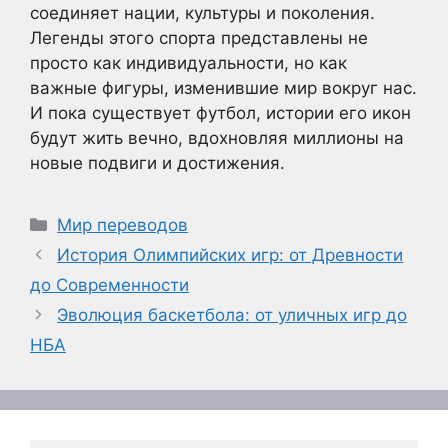
соединяет нации, культуры и поколения.
Легенды этого спорта представлены не
просто как индивидуальности, но как
важные фигуры, изменившие мир вокруг нас.
И пока существует футбол, истории его икон
будут жить вечно, вдохновляя миллионы на
новые подвиги и достижения.
Рубрики
Мир переводов
История Олимпийских игр: от Древности
до Современности
Эволюция баскетбола: от уличных игр до
НБА