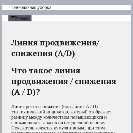
Перейти
Генеральная уборка
к
содержимому
Меню
Линия продвижения/
снижения (A/D)
Что такое линия
продвижения / снижения
(A / D)?
Линия роста / снижения (или линия A / D) —
это технический индикатор, который отображает
разницу между количеством повышающихся и
снижающихся запасов на ежедневной основе.
Показатель является кумулятивным, при этом