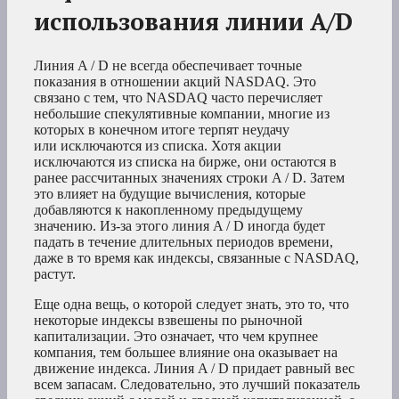
использования линии A/D
Линия A / D не всегда обеспечивает точные
показания в отношении акций NASDAQ. Это
связано с тем, что NASDAQ часто перечисляет
небольшие спекулятивные компании, многие из
которых в конечном итоге терпят неудачу
или исключаются из списка. Хотя акции
исключаются из списка на бирже, они остаются в
ранее рассчитанных значениях строки A / D. Затем
это влияет на будущие вычисления, которые
добавляются к накопленному предыдущему
значению. Из-за этого линия A / D иногда будет
падать в течение длительных периодов времени,
даже в то время как индексы, связанные с NASDAQ,
растут.
Еще одна вещь, о которой следует знать, это то, что
некоторые индексы взвешены по рыночной
капитализации. Это означает, что чем крупнее
компания, тем большее влияние она оказывает на
движение индекса. Линия A / D придает равный вес
всем запасам. Следовательно, это лучший показатель