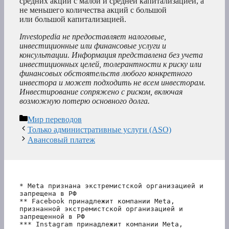
средних акций с малой и средней капитализацией, а
не меньшего количества акций с большой
или большой капитализацией.
Investopedia не предоставляет налоговые,
инвестиционные или финансовые услуги и
консультации. Информация представлена без учета
инвестиционных целей, толерантности к риску или
финансовых обстоятельств любого конкретного
инвестора и может подходить не всем инвесторам.
Инвестирование сопряжено с риском, включая
возможную потерю основного долга.
Рубрики
Мир переводов
Только административные услуги (ASO)
Авансовый платеж
* Meta признана экстремистской организацией и 
запрещена в РФ
** Facebook принадлежит компании Meta, 
признанной экстремистской организацией и 
запрещенной в РФ
*** Instagram принадлежит компании Meta, 