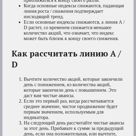
приближаться к концу своего ралли.
Когда основные индексы снижаются, падающая
линия роста / снижения подтверждает
нисходящий тренд.
Если основные индексы снижаются, а линия A /
D растет, со временем снижается меньшее
количество акций, что означает, что индекс
может быть близок к концу своего снижения.
Как рассчитать линию A /
D
Вычтите количество акций, которые закончили
день с понижением, из количества акций,
которые закончили день с повышением. Это
даст вам чистые авансы.
Если это первый раз, когда рассчитывается
среднее значение, чистое продвижение будет
первым значением, используемым для
индикатора.
На следующий день рассчитайте чистые авансы
за этот день. Прибавьте к сумме за предыдущий
день, если она положительная, или вычтите,