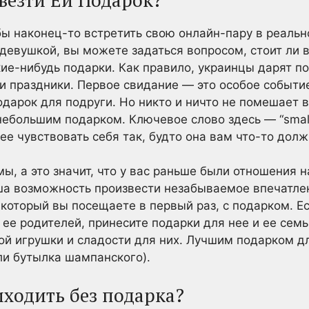
обы наконец-то встретить свою онлайн-пару в реаль
 девушкой, вы можете задаться вопросом, стоит ли 
кие-нибудь подарки. Как правило, украинцы дарят 
и праздники. Первое свидание — это особое событие
одарок для подруги. Но никто и ничто не помешает 
ебольшим подарком. Ключевое слово здесь — “small
 ее чувствовать себя так, будто она вам что-то долж
ы, а это значит, что у вас раньше были отношения 
аша возможность произвести незабываемое впечатле
 который вы посещаете в первый раз, с подарком. Ес
ее родителей, принесите подарки для нее и ее семьи
обой игрушки и сладости для них. Лучшим подарком д
или бутылка шампанского).
ходить без подарка?