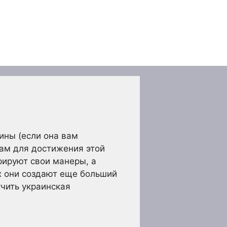
ины (если она вам
ам для достижения этой
ируют свои манеры, а
х они создают еще больший
учить украинская