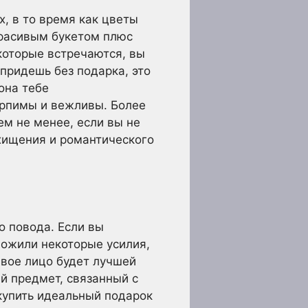
, в то время как цветы
красивым букетом плюс
которые встречаются, вы
придешь без подарка, это
она тебе
терпимы и вежливы. Более
Тем не менее, если вы не
схищения и романтического
о повода. Если вы
ложили некоторые усилия,
ивое лицо будет лучшей
й предмет, связанный с
 купить идеальный подарок