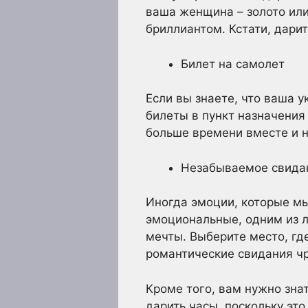
ваша женщина – золото или
бриллиантом. Кстати, дарит
Билет на самолет
Если вы знаете, что ваша у
билеты в пункт назначения
больше времени вместе и 
Незабываемое свида
Иногда эмоции, которые м
эмоциональные, одним из л
мечты. Выберите место, где
романтические свидания чр
Кроме того, вам нужно зна
дарить часы, поскольку это