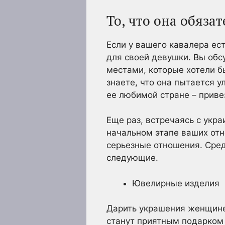
То, что она обяза
Если у вашего кавалера ес
для своей девушки. Вы об
местами, которые хотели б
знаете, что она пытается у
ее любимой стране – привез
Еще раз, встречаясь с укр
начальном этапе ваших отно
серьезные отношения. Сред
следующие.
Ювелирные изделия
Дарить украшения женщине,
станут приятным подарком 