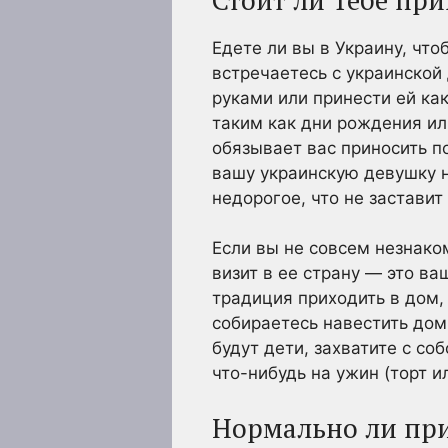
Едете ли вы в Украину, чт
встречаетесь с украинской
руками или принести ей ка
таким как дни рождения ил
обязывает вас приносить п
вашу украинскую девушку н
недорогое, что не заставит
Если вы не совсем незнаком
визит в ее страну — это в
традиция приходить в дом,
собираетесь навестить дом 
будут дети, захватите с с
что-нибудь на ужин (торт 
Нормально ли при