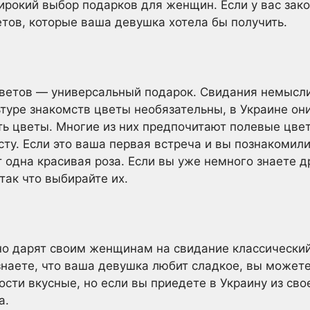
ирокий выбор подарков для женщин. Если у вас зак
етов, которые ваша девушка хотела бы получить.
цветов — универсальный подарок. Свидания немысли
туре знакомств цветы необязательны, в Украине он
ь цветы. Многие из них предпочитают полевые цвет
сту. Если это ваша первая встреча и вы познакомил
 одна красивая роза. Если вы уже немного знаете д
так что выбирайте их.
о дарят своим женщинам на свидание классически
знаете, что ваша девушка любит сладкое, вы может
сти вкусные, но если вы приедете в Украину из сво
а.