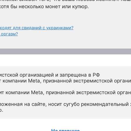
отя бы несколько монет или купюр.
ходят для свиданий с украинками?
 оргазм?
истской организацией и запрещена в РФ
 компании Meta, признанной экстремистской органи
ит компании Meta, признанной экстремистской орган
ложенная на сайте, носит сугубо рекомендательный х
ю.