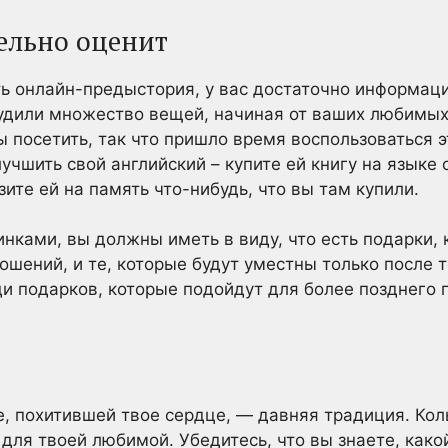
тельно оценит
ть онлайн-предыстория, у вас достаточно информац
судили множество вещей, начиная от ваших любимых
ы посетить, так что пришло время воспользоваться 
лучшить свой английский – купите ей книгу на языке
ите ей на память что-нибудь, что вы там купили.
аинками, вы должны иметь в виду, что есть подарки,
шений, и те, которые будут уместны только после то
и подарков, которые подойдут для более позднего 
 похитившей твое сердце, — давняя традиция. Коль
для твоей любимой. Убедитесь, что вы знаете, как