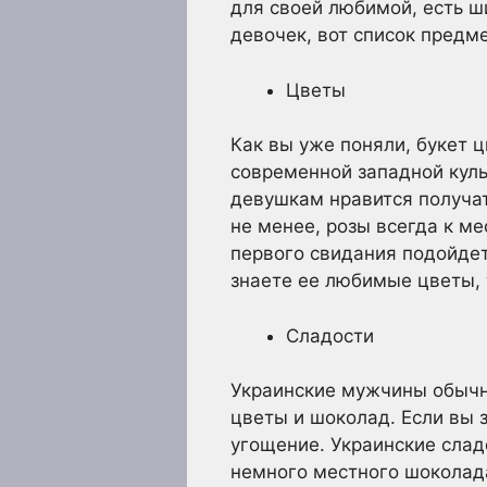
для своей любимой, есть ш
девочек, вот список предм
Цветы
Как вы уже поняли, букет 
современной западной куль
девушкам нравится получат
не менее, розы всегда к ме
первого свидания подойдет
знаете ее любимые цветы, 
Сладости
Украинские мужчины обычн
цветы и шоколад. Если вы 
угощение. Украинские сладо
немного местного шоколад