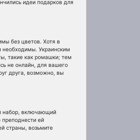
ончились идеи подарков для
мы без цветов. Хотя в
и необходимы. Украинским
ы, такие как ромашки; тем
ись не онлайн, для вашего
руг друга, возможно, вы
й набор, включающий
е преподнести ей
ей страны, возьмите