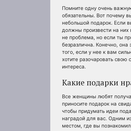
Помните одну очень важную
обязательны. Вот почему в
небольшой подарок. Если в
должны произвести на них 
не проблема, но если ты п
безразлична. Конечно, она
того, если у нее к вам сил
хотите разочаровать свою 
интереса.
Какие подарки нр
Все женщины любят получат
приносите подарок на свид
чтобы придумать идеи пода
наградой для вас. Одним и
местом, где вы познакомили