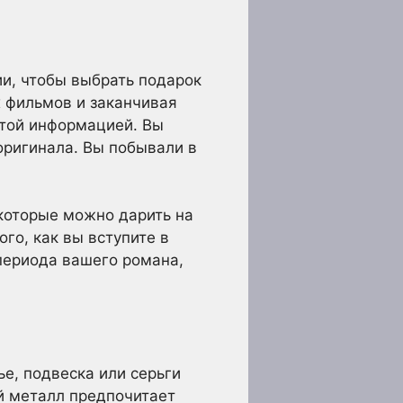
ии, чтобы выбрать подарок
 фильмов и заканчивая
этой информацией. Вы
 оригинала. Вы побывали в
 которые можно дарить на
го, как вы вступите в
периода вашего романа,
е, подвеска или серьги
ой металл предпочитает