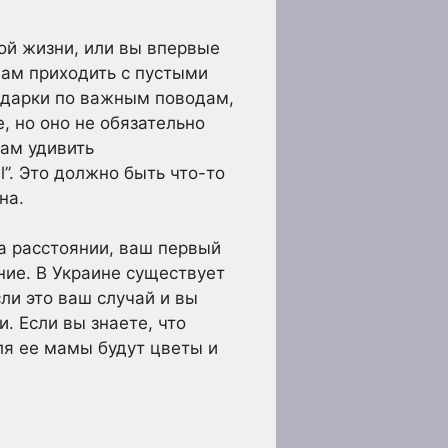
ной жизни, или вы впервые
вам приходить с пустыми
подарки по важным поводам,
, но оно не обязательно
вам удивить
”. Это должно быть что-то
на.
на расстоянии, ваш первый
ние. В Украине существует
ли это ваш случай и вы
. Если вы знаете, что
ля ее мамы будут цветы и