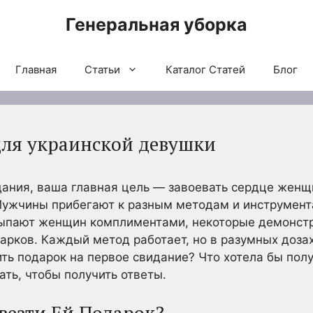
Генеральная уборка
Главная
Статьи
Каталог Статей
Блог
ля украинской девушки
дания, ваша главная цель — завоевать сердце женщ
 Мужчины прибегают к разным методам и инструмент
сыпают женщин комплиментами, некоторые демонстр
арков. Каждый метод работает, но в разумных доза
ить подарок на первое свидание? Что хотела бы пол
ть, чтобы получить ответы.
везти Ей Подарок?