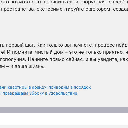
 это возможность проявить свои творческие способ
пространства, экспериментируйте с декором, созда
ь первый шаг. Как только вы начнете, процесс пойд
е! И помните: чистый дом – это не только приятно, 
агополучия. Начните прямо сейчас, и вы увидите, ка
им – и ваша жизнь.
ачи квартиры в аренду: приводим в порядок
а: превращаем уборку в удовольствие