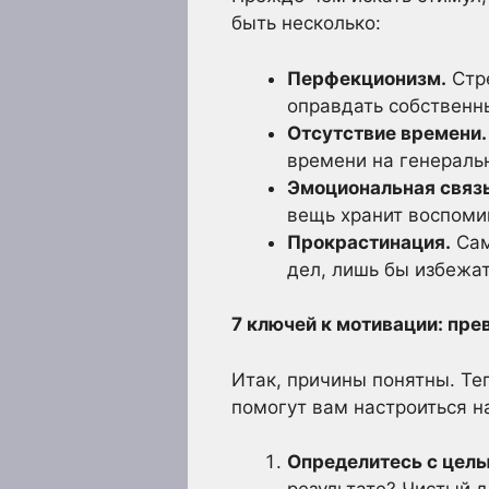
быть несколько:
Перфекционизм.
Стре
оправдать собственн
Отсутствие времени.
времени на генеральн
Эмоциональная связь
вещь хранит воспоми
Прокрастинация.
Сам
дел, лишь бы избежат
7 ключей к мотивации: пре
Итак, причины понятны. Те
помогут вам настроиться на
Определитесь с цель