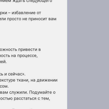
пением ждать следующего
рки – избавление от
или просто не приносит вам
можность привести в
ость на процессе,
ией.
ь и сейчас».
екстуре ткани, на движении
сом.
 вам служили. Подумайте о
остью расстаться с тем,