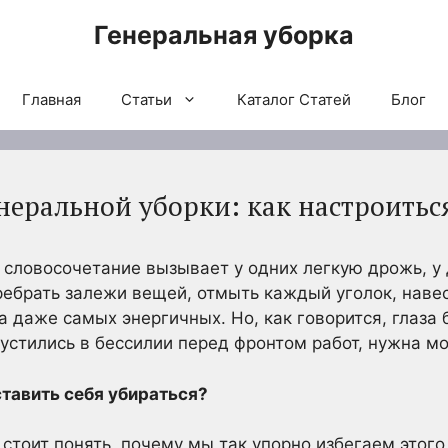
Генеральная уборка
Главная
Статьи
Каталог Статей
Блог
неральной уборки: как настроитьс
словосочетание вызывает у одних легкую дрожь, у д
ребрать залежи вещей, отмыть каждый уголок, навес
 даже самых энергичных. Но, как говорится, глаза б
пустились в бессилии перед фронтом работ, нужна 
ставить себя убираться?
 стоит понять, почему мы так упорно избегаем этог