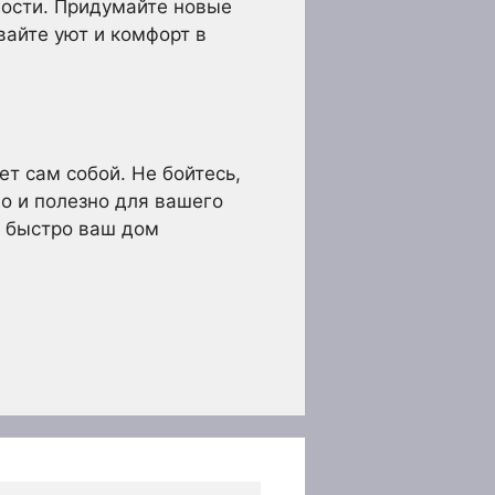
ности. Придумайте новые
вайте уют и комфорт в
ет сам собой. Не бойтесь,
но и полезно для вашего
к быстро ваш дом