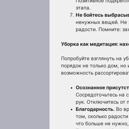
Позитивное подкрепл
этапа.
Не бойтесь выбрасыв
ненужных вещей. Не ж
радости. Помните: з
Уборка как медитация: нах
Попробуйте взглянуть на уб
порядок не только дом, но
возможность рассортироват
Осознанное присутст
Сосредоточьтесь на с
рук. Отключитесь от
Благодарность.
Во вр
том, сколько радости
что больше не нужно, 