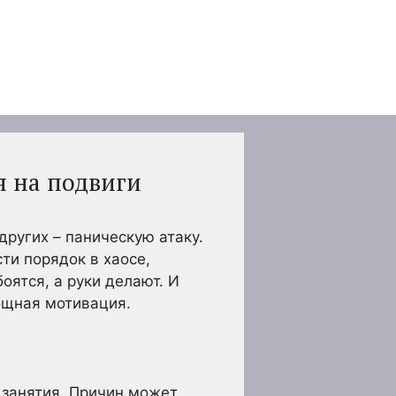
я на подвиги
ругих – паническую атаку.
ти порядок в хаосе,
оятся, а руки делают. И
мощная мотивация.
о занятия. Причин может