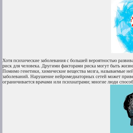
Хотя психические заболевания с большей вероятностью разви
риск для человека. Другими факторами риска могут быть жизн
Помимо генетики, химические вещества мозга, называемые не
заболеваний. Нарушение нейромедиаторных сетей может привес
ограничивается врачами или психиатрами; многие люди способ