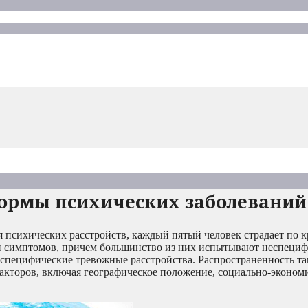
ормы психических заболеваний
 психических расстройств, каждый пятый человек страдает по к
и симптомов, причем большинство из них испытывают неспеци
 специфические тревожные расстройства. Распространенность т
факторов, включая географическое положение, социально-эконом