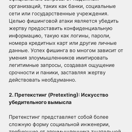
организаций, таких как банки, социальные
сети или государственные учреждения.
Целью фишинговой атаки является убедить
жертву предоставить конфиденциальную
информацию, такую как логины, пароли,
номера кредитных карт или другие личные
данные. Успех фишинга во многом зависит от
умения злоумышленников имитировать
легитимные запросы, создавая ощущение
срочности и паники, заставляя жертву
действовать необдуманно.
2. Претекстинг (Pretexting): Искусство
убедительного вымысла
Претекстинг представляет собой более
сложную форму социальной инженерии,
требующую от злоумышленника тщательной