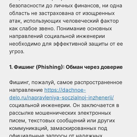
безопасности до личных финансов, ни одна
область не застрахована от изощренных
атак, использующих человеческий фактор
как слабое звено. Понимание основных
направлений социальной инженерии
необходимо для эффективной защиты от ее
угроз.
1. Фишинг (Phishing): Обман через доверие
Фишинг, пожалуй, самое распространенное
направление
https://dachnoe-
delo.ru/napravleniya-soczialnoj-inzhenerii/
социальной инженерии. Он заключается в
рассылке мошеннических электронных
писем, текстовых сообщений или других
коммуникаций, замаскированных под
официальные запросы от надежных