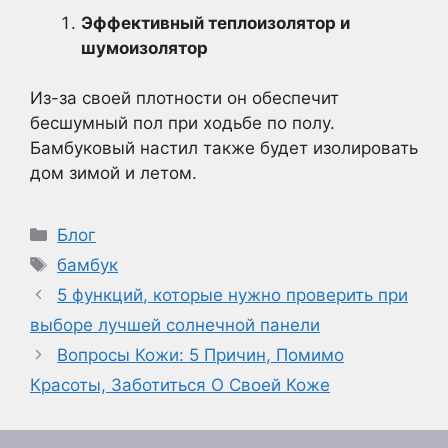
Эффективный теплоизолятор и
шумоизолятор
Из-за своей плотности он обеспечит
бесшумный пол при ходьбе по полу.
Бамбуковый настил также будет изолировать
дом зимой и летом.
Рубрики
Блог
Метки
бамбук
5 функций, которые нужно проверить при
выборе лучшей солнечной панели
Вопросы Кожи: 5 Причин, Помимо
Красоты, Заботиться О Своей Коже