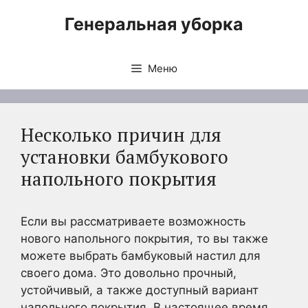
Перейти
Генеральная уборка
к
содержимому
Меню
Несколько причин для
установки бамбукового
напольного покрытия
Если вы рассматриваете возможность
нового напольного покрытия, то вы также
можете выбрать бамбуковый настил для
своего дома. Это довольно прочный,
устойчивый, а также доступный вариант
напольного покрытия. В настоящее время