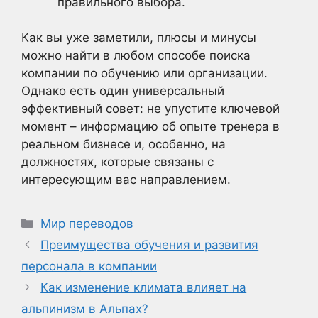
правильного выбора.
Как вы уже заметили, плюсы и минусы
можно найти в любом способе поиска
компании по обучению или организации.
Однако есть один универсальный
эффективный совет: не упустите ключевой
момент – информацию об опыте тренера в
реальном бизнесе и, особенно, на
должностях, которые связаны с
интересующим вас направлением.
Рубрики
Мир переводов
Преимущества обучения и развития
персонала в компании
Как изменение климата влияет на
альпинизм в Альпах?