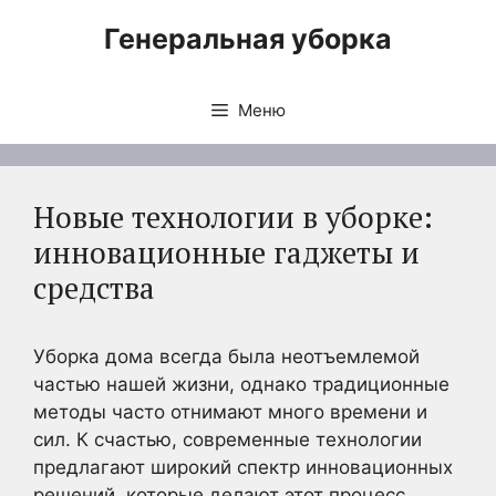
Перейти
Генеральная уборка
к
содержимому
Меню
Новые технологии в уборке:
инновационные гаджеты и
средства
Уборка дома всегда была неотъемлемой
частью нашей жизни, однако традиционные
методы часто отнимают много времени и
сил. К счастью, современные технологии
предлагают широкий спектр инновационных
решений, которые делают этот процесс