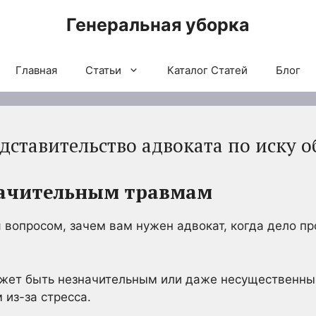
Генеральная уборка
Главная
Статьи
Каталог Статей
Блог
ставительство адвоката по иску о
начительным травмам
 вопросом, зачем вам нужен адвокат, когда дело пр
ожет быть незначительным или даже несущественны
 из-за стресса.