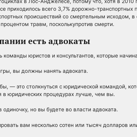
оциклах в Лос-Анджелесе, потому что, хотя в 2010 
се приходилось всего 3,7% дорожно-транспортных п
спортных происшествий со смертельным исходом, в 
 процентом травм, посколькупротив смерти.
пании есть адвокаты
ь команды юристов и консультантов, которые начин
гры, вы должны нанять адвоката.
 бы, — это столкнуться с юридической командой, ко
я в юридических процедурах лучше, чем вы.
 одиночку, но вы будете во власти адвоката.
ровать вам несколько сотен или тысяч долларов ил