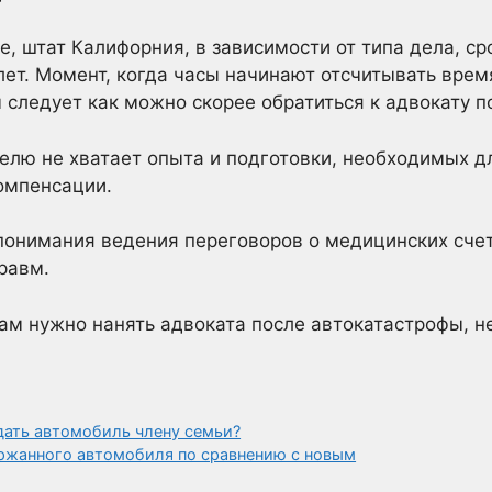
, штат Калифорния, в зависимости от типа дела, ср
 лет. Момент, когда часы начинают отсчитывать врем
 следует как можно скорее обратиться к адвокату п
лю не хватает опыта и подготовки, необходимых д
омпенсации.
 понимания ведения переговоров о медицинских счет
равм.
 вам нужно нанять адвоката после автокатастрофы, 
дать автомобиль члену семьи?
ржанного автомобиля по сравнению с новым