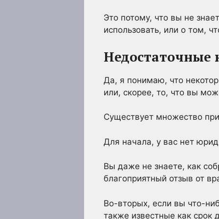
Это потому, что вы не знае
использовать, или о том, ч
Недостаточные 
Да, я понимаю, что некото
или, скорее, то, что вы мо
Существует множество прич
Для начала, у вас нет юрид
Вы даже не знаете, как со
благоприятный отзыв от вр
Во-вторых, если вы что-ниб
также известные как срок 