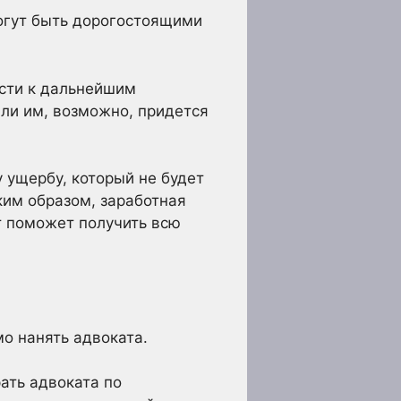
огут быть дорогостоящими
сти к дальнейшим
или им, возможно, придется
ущербу, который не будет
ким образом, заработная
т поможет получить всю
мо нанять адвоката.
ать адвоката по