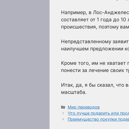
Например, в Лос-Анджелесе
составляет от 1 года до 10
происшествия, поэтому вам
Непредставленному заявите
наилучшем предложении к
Кроме того, им не хватает
понести за лечение своих т
Итак, да, я бы сказал, что
масштаба.
Рубрики
Мир переводов
Что лучше подарить или про
Преимущество покупки поде