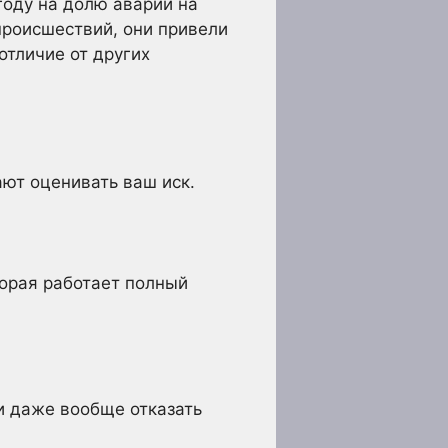
году на долю аварий на
роисшествий, они привели
отличие от других
ают оценивать ваш иск.
торая работает полный
и даже вообще отказать