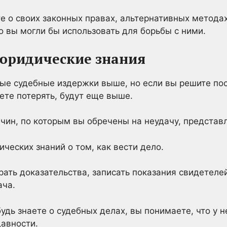
те о своих законных правах, альтернативных метода
то вы могли бы использовать для борьбы с ними.
юридические знания
рые судебные издержки выше, но если вы решите пос
жете потерять, будут еще выше.
ин, по которым вы обречены на неудачу, представл
ических знаний о том, как вести дело.
брать доказательства, записать показания свидетеле
ача.
удь знаете о судебных делах, вы понимаете, что у н
давности.