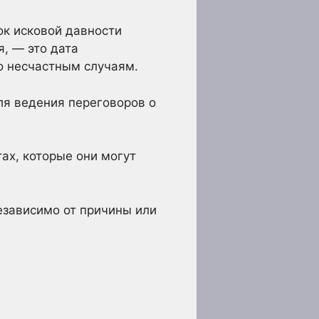
ок исковой давности
я, — это дата
о несчастным случаям.
ля ведения переговоров о
ах, которые они могут
независимо от причины или