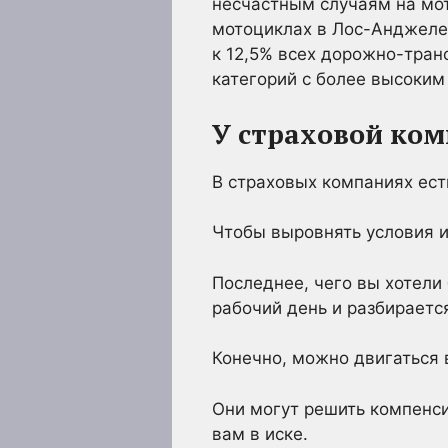
несчастным случаям на мот
мотоциклах в Лос-Анджеле
к 12,5% всех дорожно-тран
категорий с более высоким
У страховой ком
В страховых компаниях ест
Чтобы выровнять условия и
Последнее, чего вы хотели
рабочий день и разбираетс
Конечно, можно двигаться в
Они могут решить компенси
вам в иске.