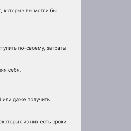
х, которые вы могли бы
тупить по-своему, затраты
яя себя.
й или даже получить
екоторых из них есть сроки,