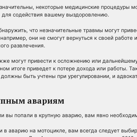
значительны, некоторые медицинские процедуры м
и для содействия вашему выздоровлению.
бнаружить, что незначительные травмы могут приве
например, они не смогут вернуться к своей работе 
мого развлечения.
кже могут привести к осложнению или дальнейшему 
чном итоге приведет к потере дохода или работы. Та
должны быть учтены при урегулировании, и адвока
упным авариям
сли вы попали в крупную аварию, вам явно необходи
ли в аварию на мотоцикле, вам всегда следует выбир