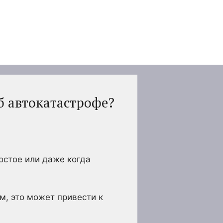
б автокатастрофе?
остое или даже когда
м, это может привести к