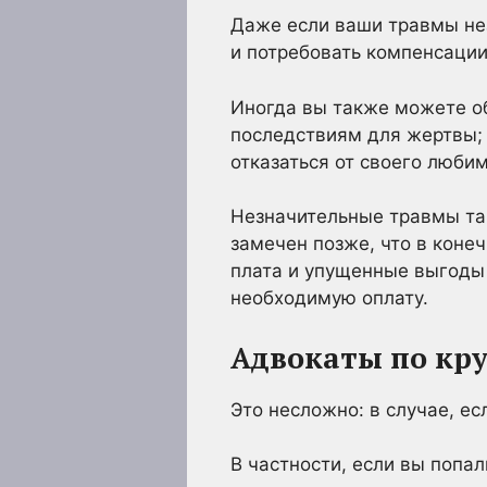
Даже если ваши травмы не
и потребовать компенсаци
Иногда вы также можете о
последствиям для жертвы; 
отказаться от своего люби
Незначительные травмы та
замечен позже, что в коне
плата и упущенные выгоды 
необходимую оплату.
Адвокаты по кр
Это несложно: в случае, е
В частности, если вы попа