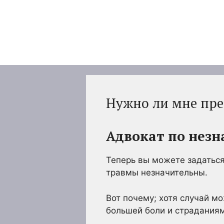
Перейти
к
содержимому
Нужно ли мне пред
Адвокат по нез
Теперь вы можете задаться
травмы незначительны.
Вот почему; хотя случай м
большей боли и страданиям