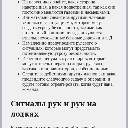
На парусниках знайте, какая сторона
наветренная, а какая подветренная, так как они
постоянно меняются галсами и насмешками.
Внимательно следите за другими членами
экипажа и за ситуациями, которые могут
создать угрозу безопасности, такими как
вплетенный в линию ноги, движущиеся
стрелы, неухоженные беговые дорожки и т. Д.
Немедленно предупредите рулевого о
ситуациях, которые могут представлять
потенциальную угрозу безопасности.
Избегайте ненужных разговоров, которые
могут отвлечь оператора лодки, рулевого,
тактиков или навигаторов, особенно ночью.
Следите за действиями других членов экипажа,
предвидите следующую задачу в операции и
будьте готовы отреагировать, когда будет дана
команда.
Сигналы рук и рук на
лодках
В зависимости от предпочтений и условий