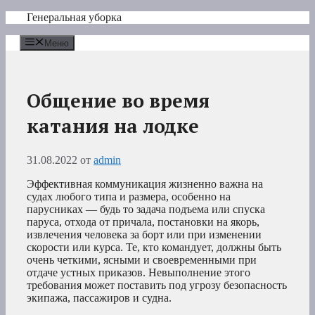
Перейти
Генеральная уборка
к
содержимому
Меню
Общение во время
катания на лодке
31.08.2022
от
admin
Эффективная коммуникация жизненно важна на
судах любого типа и размера, особенно на
парусниках — будь то задача подъема или спуска
паруса, отхода от причала, постановки на якорь,
извлечения человека за борт или при изменении
скорости или курса. Те, кто командует, должны быть
очень четкими, ясными и своевременными при
отдаче устных приказов. Невыполнение этого
требования может поставить под угрозу безопасность
экипажа, пассажиров и судна.