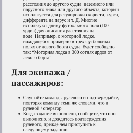
расстояния до другого судна, наземного или
парусного знака или другого объекта, который
используется для регулировки скорости, курса,
дифферента на парус и т. Д. Многие
используют длину футбольного поля (100
ярдов) для описания расстояния на
воде. Например, о моторной лодке,
находящейся примерно в трех футбольных
полях от левого борта судна, будет сообщено
так: “Моторная лодка в 300 сотнях ярдов от
левого борта”.
Для экипажа /
пассажиров:
Слушайте команды рулевого и подтверждайте,
повторяя команду теми же словами, что и
рулевой / оператор.
Когда задание выполнено, сообщите, что оно
выполнено, и дождитесь подтверждения
рулевого, прежде чем приступить к
следующему заданию.