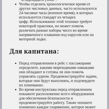
Чтобы отделить хронологическое время от
других числовых данных, часто используются
24-часовые часы (военное время), в которых
используется стандарт из четырех
цифр. Использование этой техники требует
некоторой практики, но может помочь
различать разные наборы чисел во время
напряженного плавания под парусом или на
моторной лодке.
Для капитана:
Перед отправлением в рейс с пассажирами
определите, какими мореходными навыками
они обладают и готовы ли они помочь
управлять судном. Продемонстрируйте задачи,
которые они будут выполнять, и подтвердите
их понимание.
Во время инструктажа перед отправлением
покажите расположение всего оборудования
для обеспечения безопасности и
продемонстрируйте работу. Также опишите
поименно каждое снаряжение, которое может