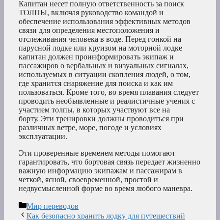
Капитан несет полную ответственность за поиск
ТОЛПЫ, включая руководство командой и
обеспечение использования эффективных методов
связи для определения местоположения и
отслеживания человека в воде. Перед гонкой на
парусной лодке или круизом на моторной лодке
капитан должен проинформировать экипаж и
пассажиров о вербальных и визуальных сигналах,
используемых в ситуации скопления людей, о том,
где хранится снаряжение для поиска и как им
пользоваться. Кроме того, во время плавания следует
проводить необъявленные и реалистичные учения с
участием толпы, в которых участвуют все на
борту. Эти тренировки должны проводиться при
различных ветре, море, погоде и условиях
эксплуатации.
Эти проверенные временем методы помогают
гарантировать, что бортовая связь передает жизненно
важную информацию экипажам и пассажирам в
четкой, ясной, своевременной, простой и
недвусмысленной форме во время любого маневра.
Рубрики
Мир переводов
Как безопасно хранить лодку для путешествий