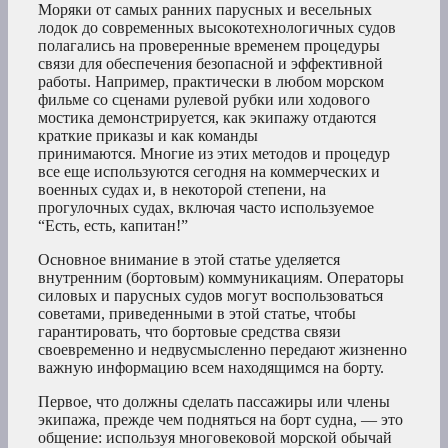
Моряки от самых ранних парусных и весельных
лодок до современных высокотехнологичных судов
полагались на проверенные временем процедуры
связи для обеспечения безопасной и эффективной
работы. Например, практически в любом морском
фильме со сценами рулевой рубки или ходового
мостика демонстрируется, как экипажу отдаются
краткие приказы и как команды
принимаются. Многие из этих методов и процедур
все еще используются сегодня на коммерческих и
военных судах и, в некоторой степени, на
прогулочных судах, включая часто используемое
“Есть, есть, капитан!”
Основное внимание в этой статье уделяется
внутренним (бортовым) коммуникациям. Операторы
силовых и парусных судов могут воспользоваться
советами, приведенными в этой статье, чтобы
гарантировать, что бортовые средства связи
своевременно и недвусмысленно передают жизненно
важную информацию всем находящимся на борту.
Первое, что должны сделать пассажиры или члены
экипажа, прежде чем подняться на борт судна, — это
общение: используя многовековой морской обычай