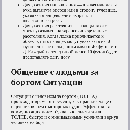
Для указания направления — правая или левая
рука вытянута вперед или в сторону туловища,
указывая в направлении якоря или
швартовного троса.
Для указания расстояния — пальцы также
могут указывать на заранее определенные
расстояния. Когда лодка приближается к
объекту, пять пальцев могут указывать на 50
футов; четыре пальца показывают 40 футов и т.
Д. Каждый палец длиной менее 10 футов будет
представлять одну ногу.
Общение с людьми за
бортом Ситуации
Ситуации с человеком за бортом (ТОЛПА)
происходят время от времени, как правило, чаще с
парусников, чем с моторных судов. Эффективная
коммуникация может буквально спасти жизнь
ТОЛПЕ, быстро и с минимальными усилиями вернув
человека на борт.