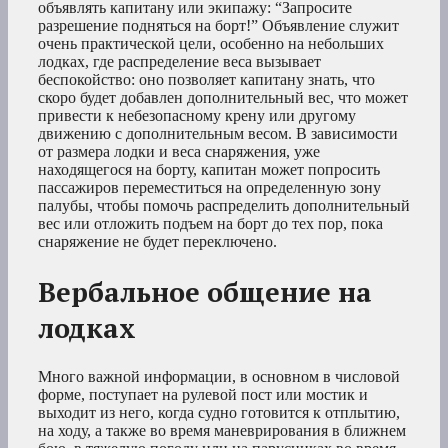
объявлять капитану или экипажу: “Запросите
разрешение подняться на борт!” Объявление служит
очень практической цели, особенно на небольших
лодках, где распределение веса вызывает
беспокойство: оно позволяет капитану знать, что
скоро будет добавлен дополнительный вес, что может
привести к небезопасному крену или другому
движению с дополнительным весом. В зависимости
от размера лодки и веса снаряжения, уже
находящегося на борту, капитан может попросить
пассажиров переместиться на определенную зону
палубы, чтобы помочь распределить дополнительный
вес или отложить подъем на борт до тех пор, пока
снаряжение не будет переключено.
Вербальное общение на
лодках
Много важной информации, в основном в числовой
форме, поступает на рулевой пост или мостик и
выходит из него, когда судно готовится к отплытию,
на ходу, а также во время маневрирования в ближнем