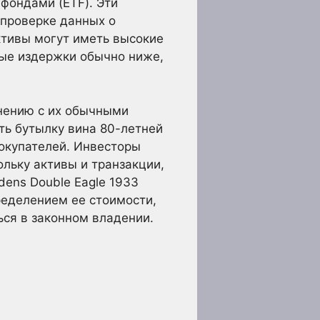
фондами (ETF). Эти
проверке данных о
ктивы могут иметь высокие
ые издержки обычно ниже,
нению с их обычными
ть бутылку вина 80-летней
покупателей. Инвесторы
льку активы и транзакции,
dens Double Eagle 1933
ределением ее стоимости,
ься в законном владении.