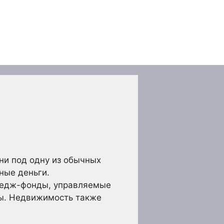
ни под одну из обычных
ные деньги.
 хедж-фонды, управляемые
ты. Недвижимость также