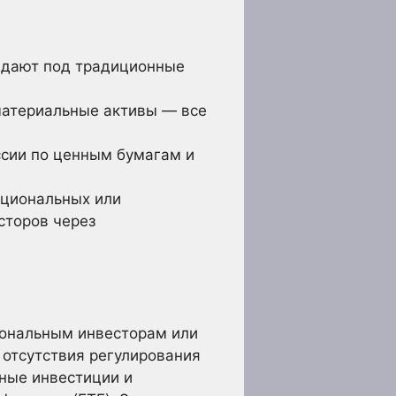
адают под традиционные
материальные активы — все
сии по ценным бумагам и
уциональных или
сторов через
иональным инвесторам или
 отсутствия регулирования
ные инвестиции и