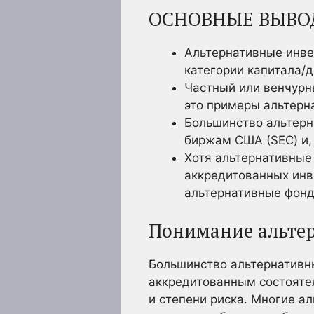
ОСНОВНЫЕ ВЫВО
Альтернативные инве
категории капитала/
Частный или венчурн
это примеры альтерн
Большинство альтерн
биржам США (SEC) и, 
Хотя альтернативные
аккредитованных инв
альтернативные фонд
Понимание альте
Большинство альтернативн
аккредитованным состоятел
и степени риска. Многие 