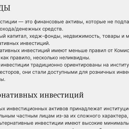
ДЫ
стиции — это финансовые активы, которые не подп
дохода/денежных средств.
ый капитал, хедж-фонды, недвижимость, товары и 
ативных инвестиций.
ативных инвестиций имеют меньше правил от Комис
как правило, несколько неликвидны.
 инвестиции традиционно ориентированы на инстит
есторов, они стали доступными для розничных инве
ы.
рнативных инвестиций
ых инвестиционных активов принадлежат институц
ьным частным лицам из-за их сложного характера,
альтернативные инвестиции имеют высокие минималь