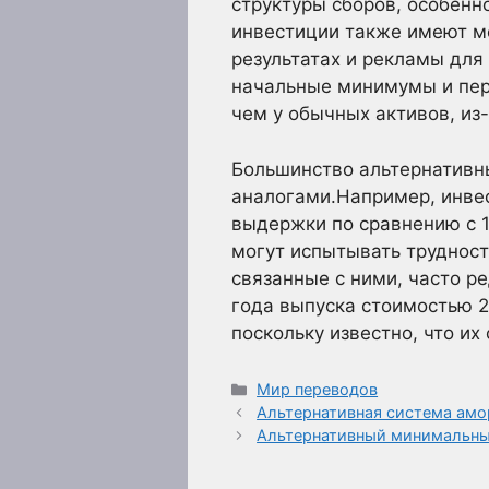
структуры сборов, особенн
инвестиции также имеют м
результатах и рекламы для
начальные минимумы и пер
чем у обычных активов, из-
Большинство альтернативн
аналогами.Например, инвес
выдержки по сравнению с 1
могут испытывать трудност
связанные с ними, часто р
года выпуска стоимостью 
поскольку известно, что их
Рубрики
Мир переводов
Альтернативная система амо
Альтернативный минимальны