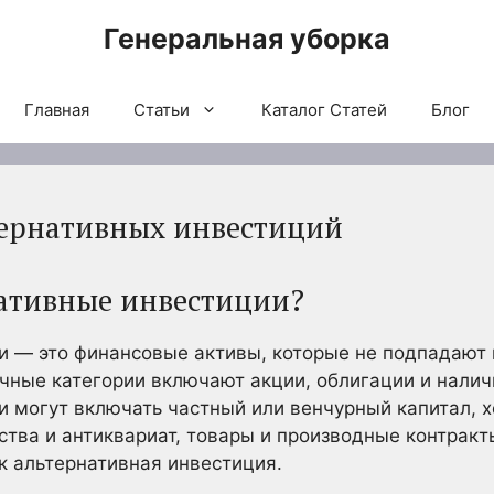
Генеральная уборка
Главная
Статьи
Каталог Статей
Блог
тернативных инвестиций
нативные инвестиции?
 — это финансовые активы, которые не подпадают 
чные категории включают акции, облигации и налич
и могут включать частный или венчурный капитал,
тва и антиквариат, товары и производные контрак
к альтернативная инвестиция.