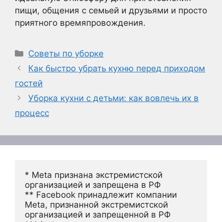
пищи, общения с семьей и друзьями и просто
приятного времяпровождения.
Рубрики
Советы по уборке
Как быстро убрать кухню перед приходом
гостей
Уборка кухни с детьми: как вовлечь их в
процесс
* Meta признана экстремистской 
организацией и запрещена в РФ
** Facebook принадлежит компании 
Meta, признанной экстремистской 
организацией и запрещенной в РФ