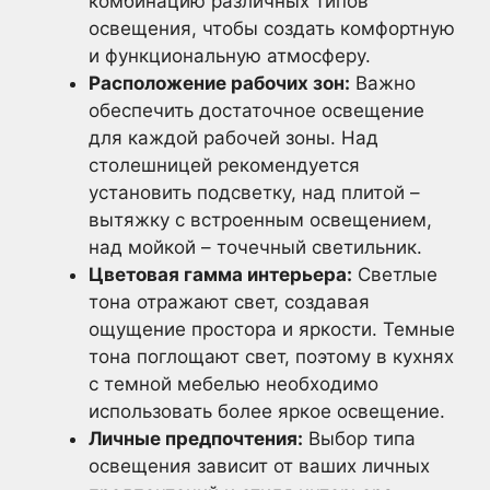
комбинацию различных типов
освещения, чтобы создать комфортную
и функциональную атмосферу.
Расположение рабочих зон:
Важно
обеспечить достаточное освещение
для каждой рабочей зоны. Над
столешницей рекомендуется
установить подсветку, над плитой –
вытяжку с встроенным освещением,
над мойкой – точечный светильник.
Цветовая гамма интерьера:
Светлые
тона отражают свет, создавая
ощущение простора и яркости. Темные
тона поглощают свет, поэтому в кухнях
с темной мебелью необходимо
использовать более яркое освещение.
Личные предпочтения:
Выбор типа
освещения зависит от ваших личных