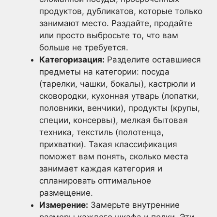
продуктов, дубликатов, которые только
занимают место. Раздайте, продайте
или просто выбросьте то, что вам
больше не требуется.
Категоризация:
Разделите оставшиеся
предметы на категории: посуда
(тарелки, чашки, бокалы), кастрюли и
сковородки, кухонная утварь (лопатки,
половники, венчики), продукты (крупы,
специи, консервы), мелкая бытовая
техника, текстиль (полотенца,
прихватки). Такая классификация
поможет вам понять, сколько места
занимает каждая категория и
спланировать оптимальное
размещение.
Измерение:
Замерьте внутренние
размеры каждого шкафа и полки. Эти