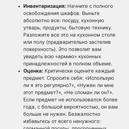
Инвентаризация:
Начните с полного
освобождения шкафов. Выньте
абсолютно все: посуду, кухонную
утварь, продукты, бытовую технику.
Разложите все это на кухонном столе
или полу (предварительно застелив
поверхность). Это позволит вам
увидеть всю «армию» кухонных
принадлежностей в полном объеме.
Оценка:
Критически оцените каждый
предмет. Спросите себя: «Использую
ли я это регулярно?», «Нужен ли мне
этот предмет?», «Не сломан ли он?».
Если предмет не использовался более
года, с большой вероятностью, он вам
больше не нужен. Безжалостно
избавьтесь от всего ненужного:
сломанной посуды, просроченных