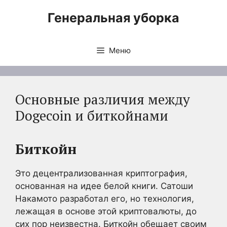
Перейти
Генеральная уборка
к
содержимому
Меню
Основные различия между
Dogecoin и биткойнами
Биткойн
Это децентрализованная криптография,
основанная на идее белой книги. Сатоши
Накамото разработал его, но технология,
лежащая в основе этой криптовалюты, до
сих пор неизвестна. Биткойн обещает своим