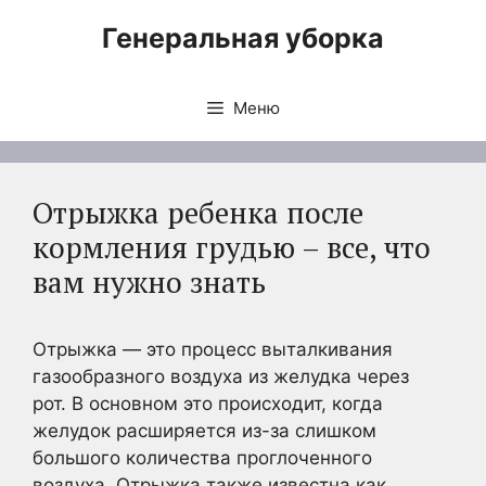
Перейти
Генеральная уборка
к
содержимому
Меню
Отрыжка ребенка после
кормления грудью – все, что
вам нужно знать
Отрыжка — это процесс выталкивания
газообразного воздуха из желудка через
рот. В основном это происходит, когда
желудок расширяется из-за слишком
большого количества проглоченного
воздуха. Отрыжка также известна как