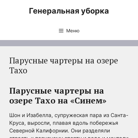
Перейти
Генеральная уборка
к
содержимому
Меню
Парусные чартеры на озере
Тахо
Парусные чартеры на
озере Тахо на «Синем»
Шон и Изабелла, супружеская пара из Санта-
Круса, выросли, плавая вдоль побережья
Северной Калифорнии. Они разделяли