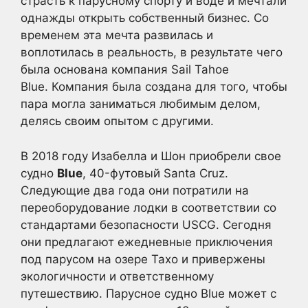
страсть к парусному спорту и воде и мечтали
однажды открыть собственный бизнес. Со
временем эта мечта развилась и
воплотилась в реальность, в результате чего
была основана компания Sail Tahoe
Blue. Компания была создана для того, чтобы
пара могла заниматься любимым делом,
делясь своим опытом с другими.
В 2018 году Изабелла и Шон приобрели свое
судно
Blue
, 40-футовый Santa Cruz.
Следующие два года они потратили на
переоборудование лодки в соответствии со
стандартами безопасности USCG. Сегодня
они предлагают ежедневные приключения
под парусом на озере Тахо и привержены
экологичности и ответственному
путешествию. Парусное судно Blue может с