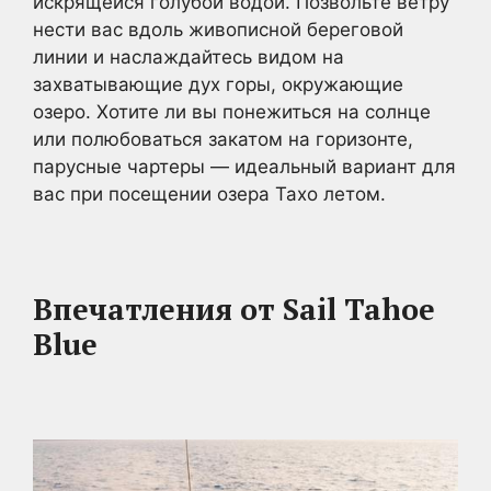
искрящейся голубой водой. Позвольте ветру
нести вас вдоль живописной береговой
линии и наслаждайтесь видом на
захватывающие дух горы, окружающие
озеро. Хотите ли вы понежиться на солнце
или полюбоваться закатом на горизонте,
парусные чартеры — идеальный вариант для
вас при посещении озера Тахо летом.
Впечатления от Sail Tahoe
Blue