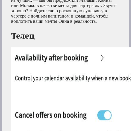
из лучших — мы бы предложили Майами, Канны
или Монако в качестве места для чартера яхт. Звучит
хорошо? Найдите свою роскошную суперяхту в
чартере с полным капитаном и командой, чтобы
воплотить ваши мечты Овна в реальность.
Телец