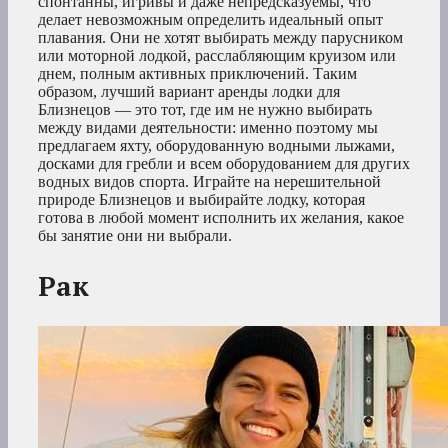
спонтанны, игривы и даже непредсказуемы, что
делает невозможным определить идеальный опыт
плавания. Они не хотят выбирать между парусником
или моторной лодкой, расслабляющим круизом или
днем, полным активных приключений. Таким
образом, лучший вариант аренды лодки для
Близнецов — это тот, где им не нужно выбирать
между видами деятельности: именно поэтому мы
предлагаем яхту, оборудованную водными лыжами,
досками для гребли и всем оборудованием для других
водных видов спорта. Играйте на нерешительной
природе Близнецов и выбирайте лодку, которая
готова в любой момент исполнить их желания, какое
бы занятие они ни выбрали.
Рак