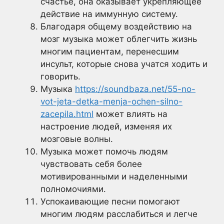
счастье, она оказывает укрепляющее
действие на иммунную систему.
Благодаря общему воздействию на
мозг музыка может облегчить жизнь
многим пациентам, перенесшим
инсульт, которые снова учатся ходить и
говорить.
Музыка
https://soundbaza.net/55-no-
vot-jeta-detka-menja-ochen-silno-
zacepila.html
может влиять на
настроение людей, изменяя их
мозговые волны.
Музыка может помочь людям
чувствовать себя более
мотивированными и наделенными
полномочиями.
Успокаивающие песни помогают
многим людям расслабиться и легче