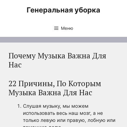
Перейти
Генеральная уборка
к
содержимому
Меню
Почему Музыка Важна Для
Нас
22 Причины, По Которым
Музыка Важна Для Нас
Слушая музыку, мы можем
использовать весь наш мозг, а не
только левую или правую, лобную или