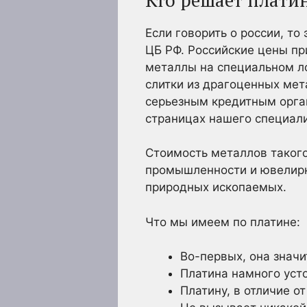
Если говорить о россии, т
ЦБ РФ. Российские цены пр
металлы на специальном ло
слитки из драгоценных ме
серьезным кредитным орган
страницах нашего специали
Стоимость металлов такого
промышленности и ювелирно
природных ископаемых.
Что мы имеем по платине:
Во-первых, она значи
Платина намного уст
Платину, в отличие о