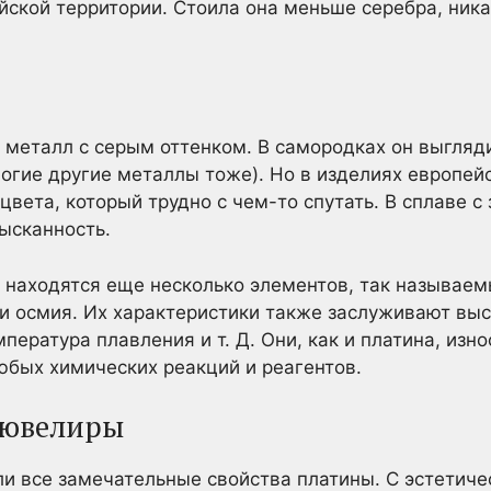
йской территории. Стоила она меньше серебра, ника
 металл с серым оттенком. В самородках он выгляд
ногие другие металлы тоже). Но в изделиях европейс
вета, который трудно с чем-то спутать. В сплаве с
зысканность.
находятся еще несколько элементов, так называем
 и осмия. Их характеристики также заслуживают вы
пература плавления и т. Д. Они, как и платина, изн
юбых химических реакций и реагентов.
 ювелиры
 все замечательные свойства платины. С эстетичес