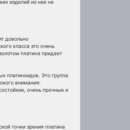
ких изделий из нее не
ит довольно
кого класса это очень
 золотом платина придает
ых платиноидов. Это группа
сокого внимания:
осостойкие, очень прочные и
кой точки зрения платина