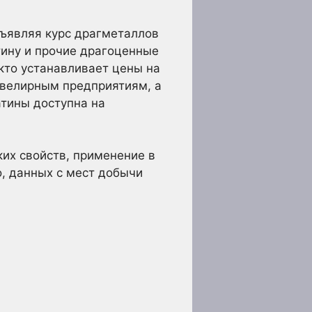
бъявляя курс драгметаллов
тину и прочие драгоценные
кто устанавливает цены на
ювелирным предприятиям, а
атины доступна на
их свойств, применение в
, данных с мест добычи