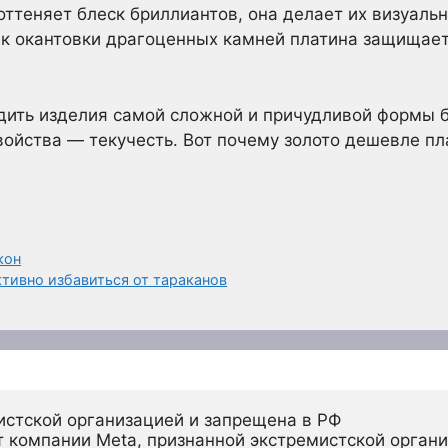
оттеняет блеск бриллиантов, она делает их визуальн
Как окантовки драгоценных камней платина защищае
дить изделия самой сложной и причудливой формы 
войства — текучесть. Вот почему золото дешевле пл
кон
ктивно избавиться от тараканов
истской организацией и запрещена в РФ
 компании Meta, признанной экстремистской органи