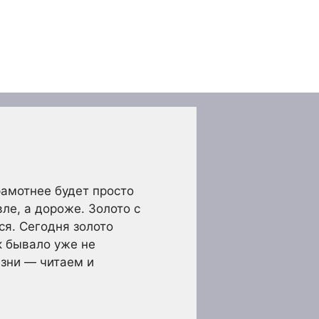
рамотнее будет просто
ле, а дороже. Золото с
ся. Сегодня золото
к бывало уже не
изни — читаем и