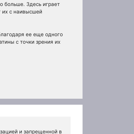
о больше. Здесь играет
т их с наивысшей
благодаря ее еще одного
атины с точки зрения их
зацией и запрещенной в 