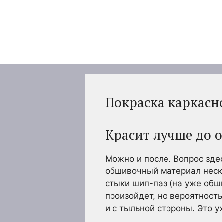
Перейти
к
содержимому
Покраска каркасн
Красит лучше до 
Можно и после. Вопрос зде
обшивочный материал неск
стыки шип-паз (на уже обши
произойдет, но вероятность
и с тыльной стороны. Это 