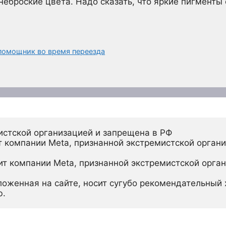
неброские цвета. Надо сказать, что яркие пигменты
помощник во время переезда
истской организацией и запрещена в РФ
 компании Meta, признанной экстремистской органи
ит компании Meta, признанной экстремистской орган
ложенная на сайте, носит сугубо рекомендательный х
ю.