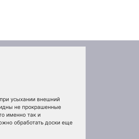
 при усыхании внешний
видны не прокрашенные
то именно так и
можно обработать доски еще