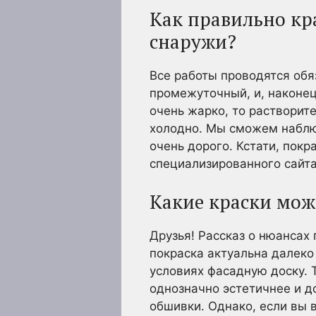
Как правильно кр
снаружи?
Все работы проводятся обяз
промежуточный, и, наконец
очень жарко, то растворит
холодно. Мы сможем наблюд
очень дорого. Кстати, пок
специализированного сайта
Какие краски мож
Друзья! Рассказ о нюансах 
покраска актуальна далеко
условиях фасадную доску. 
однозначно эстетичнее и д
обшивки. Однако, если вы 