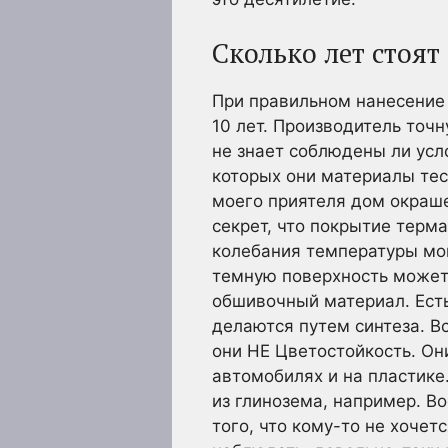
Сколько лет стоят
При правильном нанесение 
10 лет. Производитель точн
не знает соблюдены ли усло
которых они материалы тес
моего приятеля дом окрашен
секрет, что покрытие терм
колебания температуры мог
темную поверхность может 
обшивочный материал. Есть
делаются путем синтеза. В
они НЕ Цветостойкость. Они
автомобилях и на пластике
из глинозема, например. В
того, что кому-то не хочет