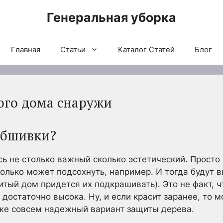
Генеральная уборка
Главная
Статьи
Каталог Статей
Блог
ого дома снаружи
обшивки?
сь не столько важный сколько эстетический. Просто
олько может подсохнуть, например. И тогда будут 
тый дом придется их подкрашивать). Это не факт, ч
 достаточно высока. Ну, и если красит заранее, то 
уже совсем надежный вариант защиты дерева.