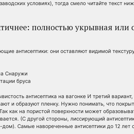
заводских условиях), тогда смело читайте текст ниж
ктичнее: полностью укрывная или
ющие антисептики: они оставляют видимой текстур
тации бруса
вистость антисептика на вагонке И третий вариант,
ают и образуют пленку. Нужно понимать, что покрыт
Так как на пористой поверхности может образовыва
вается. (С другой стороны, лиссирующий антисепти
-дом). Самые навореченные антисептики до 12 лет 