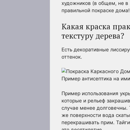
художников (в общем, не в 
правильной покраске дома!
Какая краска пра
текстуру дерева?
Есть декоративные лиссиру
оттенок.
Пример антисептика на ими
Пример использования укры
которые и рельеф закрашив
случае менее долговечны. 
же поверхности вода скаты
перекрашивать прим. Тайги
это десятилетие.