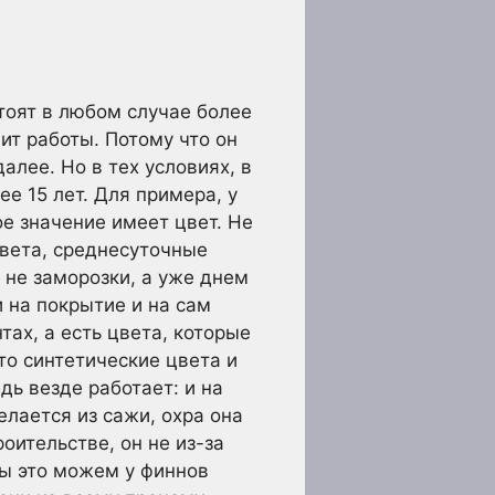
тоят в любом случае более
дит работы. Потому что он
алее. Но в тех условиях, в
е 15 лет. Для примера, у
ое значение имеет цвет. Не
цвета, среднесуточные
 не заморозки, а уже днем
 на покрытие и на сам
ах, а есть цвета, которые
то синтетические цвета и
дь везде работает: и на
елается из сажи, охра она
оительстве, он не из-за
Мы это можем у финнов