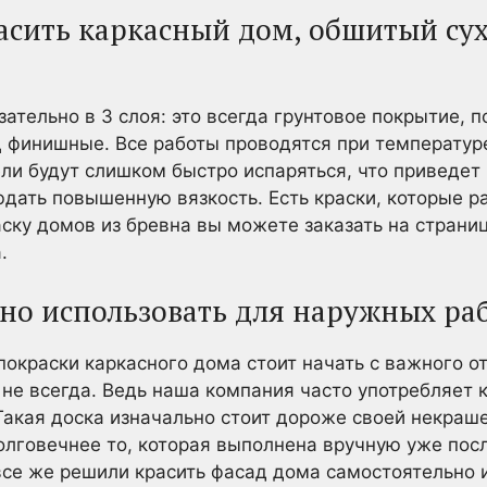
асить каркасный дом, обшитый су
ательно в 3 слоя: это всегда грунтовое покрытие, 
 финишные. Все работы проводятся при температуре 
ели будут слишком быстро испаряться, что приведет 
ать повышенную вязкость. Есть краски, которые ра
раску домов из бревна вы можете заказать на страни
.
но использовать для наружных ра
покраски каркасного дома стоит начать с важного о
 не всегда. Ведь наша компания часто употребляет 
Такая доска изначально стоит дороже своей некраше
олговечнее то, которая выполнена вручную уже пос
все же решили красить фасад дома самостоятельно 