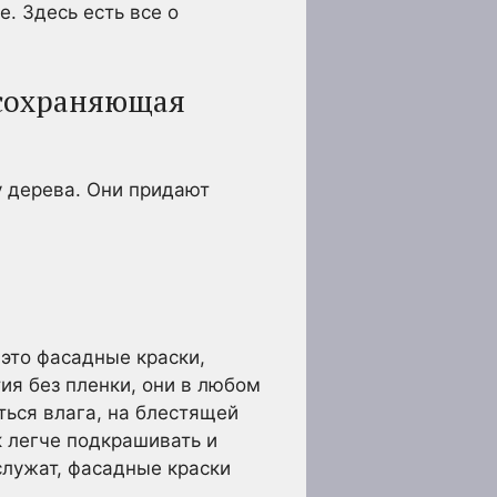
е. Здесь есть все о
 сохраняющая
у дерева. Они придают
 это фасадные краски,
ия без пленки, они в любом
ться влага, на блестящей
к легче подкрашивать и
служат, фасадные краски