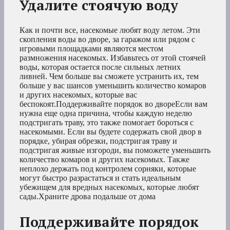
Удалите стоячую воду
Как и почти все, насекомые любят воду летом. Эти
скопления воды во дворе, за гаражом или рядом с
игровыми площадками являются местом
размножения насекомых. Избавьтесь от этой стоячей
воды, которая остается после сильных летних
ливней. Чем больше вы сможете устранить их, тем
больше у вас шансов уменьшить количество комаров
и других насекомых, которые вас
беспокоят.Поддерживайте порядок во двореЕсли вам
нужна еще одна причина, чтобы каждую неделю
подстригать траву, это также помогает бороться с
насекомыми. Если вы будете содержать свой двор в
порядке, убирая обрезки, подстригая траву и
подстригая живые изгороди, вы поможете уменьшить
количество комаров и других насекомых. Также
неплохо держать под контролем сорняки, которые
могут быстро разрастаться и стать идеальным
убежищем для вредных насекомых, которые любят
сады.Храните дрова подальше от дома
Поддерживайте порядок