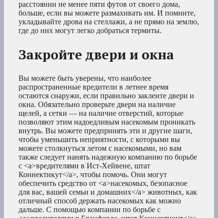
расстоянии не менее пяти футов от своего дома,
больше, если вы можете размахивать им. И помните,
укладывайте дрова на стеллажи, а не прямо на землю,
где до них могут легко добраться термиты.
Закройте двери и окна
Вы можете быть уверены, что наиболее
распространенные вредители в летнее время
остаются снаружи, если правильно заклеите двери и
окна. Обязательно проверьте двери на наличие
щелей, а сетки — на наличие отверстий, которые
позволяют этим надоедливым насекомым проникать
внутрь. Вы можете предпринять эти и другие шаги,
чтобы уменьшить неприятности, с которыми вы
можете столкнуться летом с насекомыми, но вам
также следует нанять надежную компанию по борьбе
с <a>вредителями в Ист-Хейвене, штат
Коннектикут</a>, чтобы помочь. Они могут
обеспечить средство от <a>насекомых, безопасное
для вас, вашей семьи и домашних</a> животных, как
отличный способ держать насекомых как можно
дальше. С помощью компании по борьбе с