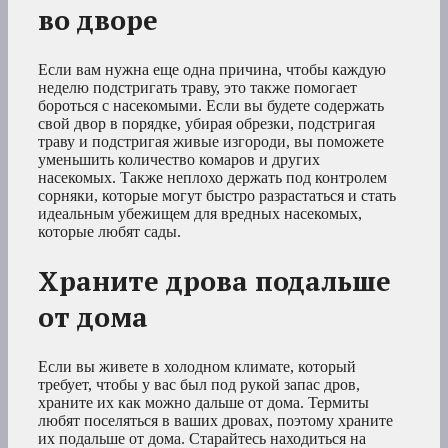
во дворе
Если вам нужна еще одна причина, чтобы каждую
неделю подстригать траву, это также помогает
бороться с насекомыми. Если вы будете содержать
свой двор в порядке, убирая обрезки, подстригая
траву и подстригая живые изгороди, вы поможете
уменьшить количество комаров и других
насекомых. Также неплохо держать под контролем
сорняки, которые могут быстро разрастаться и стать
идеальным убежищем для вредных насекомых,
которые любят сады.
Храните дрова подальше
от дома
Если вы живете в холодном климате, который
требует, чтобы у вас был под рукой запас дров,
храните их как можно дальше от дома. Термиты
любят поселяться в ваших дровах, поэтому храните
их подальше от дома. Старайтесь находиться на