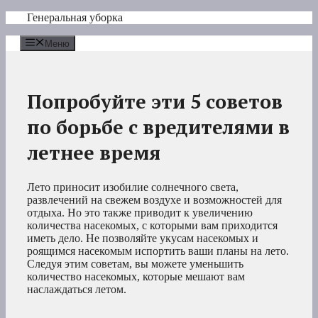
Перейти
Генеральная уборка
к
содержимому
Меню
Попробуйте эти 5 советов
по борьбе с вредителями в
летнее время
Лето приносит изобилие солнечного света,
развлечений на свежем воздухе и возможностей для
отдыха. Но это также приводит к увеличению
количества насекомых, с которыми вам приходится
иметь дело. Не позволяйте укусам насекомых и
роящимся насекомым испортить ваши планы на лето.
Следуя этим советам, вы можете уменьшить
количество насекомых, которые мешают вам
наслаждаться летом.