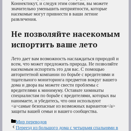
Коннектикут, и следуя этим советам, вы можете
значительно уменьшить неприятности, которые
насекомые могут привнести в ваши летние
развлечения.
Не позволяйте насекомым
испортить ваше лето
Лето дает вам возможность наслаждаться природой и
всем, что может предложить природа. Не позволяйте
насекомым испортить это для вас. С помощью
авторитетной компании по борьбе с вредителями и
тщательного мониторинга предметов вокруг вашего
дома и двора вы можете свести проблемы с
вредителями к минимуму. Оставьте химикаты
специалистам по борьбе с вредителями, которых вы
нанимаете, и убедитесь, что они используют
<a>самые безопасные из возможных вариантов</a>
защиты вашей семьи и вашего сообщества.
Рубрики
Мир переводов
Переезд из большого дома с четырьмя спальнями в