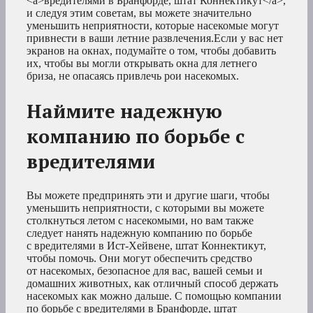
<a>вредителями в Бранфорде, штат Коннектикут</a>,
и следуя этим советам, вы можете значительно
уменьшить неприятности, которые насекомые могут
привнести в ваши летние развлечения.Если у вас нет
экранов на окнах, подумайте о том, чтобы добавить
их, чтобы вы могли открывать окна для летнего
бриза, не опасаясь привлечь рои насекомых.
Наймите надежную
компанию по борьбе с
вредителями
Вы можете предпринять эти и другие шаги, чтобы
уменьшить неприятности, с которыми вы можете
столкнуться летом с насекомыми, но вам также
следует нанять надежную компанию по борьбе
с вредителями в Ист-Хейвене, штат Коннектикут,
чтобы помочь. Они могут обеспечить средство
от насекомых, безопасное для вас, вашей семьи и
домашних животных, как отличный способ держать
насекомых как можно дальше. С помощью компании
по борьбе с вредителями в Бранфорде, штат