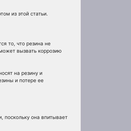
ом из этой статьи.
я то, что резина не
 может вызвать коррозию
осят на резину и
езины и потере ее
, поскольку она впитывает