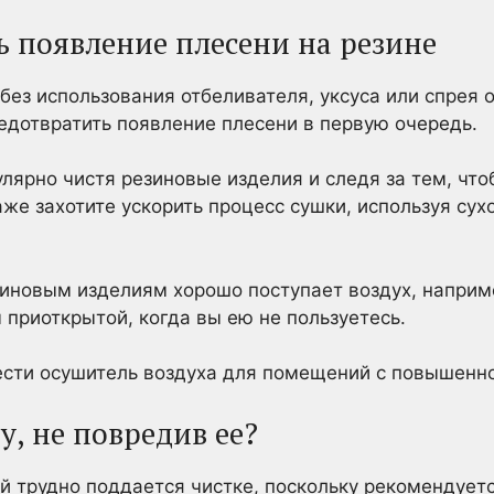
ь появление плесени на резине
без использования отбеливателя, уксуса или спрея 
едотвратить появление плесени в первую очередь.
улярно чистя резиновые изделия и следя за тем, чт
же захотите ускорить процесс сушки, используя сух
зиновым изделиям хорошо поступает воздух, наприм
приоткрытой, когда вы ею не пользуетесь.
ести осушитель воздуха для помещений с повышенн
у, не повредив ее?
й трудно поддается чистке, поскольку рекомендуетс