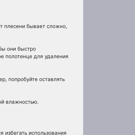
от плесени бывает сложно,
обы они быстро
ое полотенце для удаления
ер, попробуйте оставлять
ой влажностью.
я избегать использования