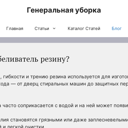
Генеральная уборка
Главная
Статьи
Каталог Статей
Блог
беливатель резину?
, гибкости и трению резина используется для изгот
ода — от дверц стиральных машин до защитных пер
а часто соприкасается с водой и на ней может появи
лия становятся грязными или даже заплесневелыми
 и легкой очистки.