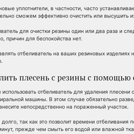
иновые уплотнители, в частности, часто устанавлива
тельно сможем эффективно очистить или высушить и
ватель для очистки резины один или два раза и сле
о, причин для беспокойства нет.
авлять отбеливатель на ваших резиновых изделиях н
.
алить плесень с резины с помощью
 использовать отбеливатель для удаления плесени с
тиральной машины. В этом случае обязательно развед
нанесите непосредственно на пораженный участок.
 долго, так как это позволит времени отбеливания п
минут, прежде чем смыть его водой или влажной тк