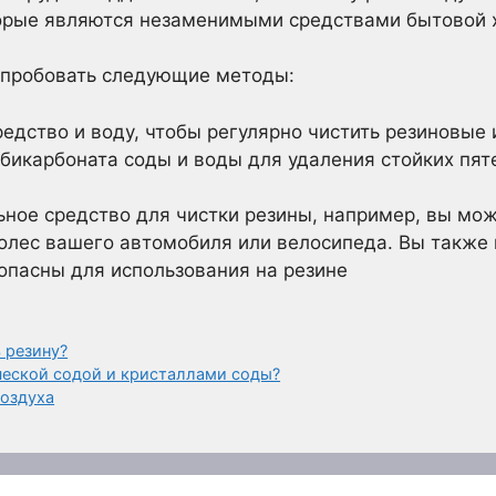
оторые являются незаменимыми средствами бытовой 
опробовать следующие методы:
дство и воду, чтобы регулярно чистить резиновые 
 бикарбоната соды и воды для удаления стойких пят
ьное средство для чистки резины, например, вы мо
колес вашего автомобиля или велосипеда. Вы также 
опасны для использования на резине
 резину?
ческой содой и кристаллами соды?
воздуха