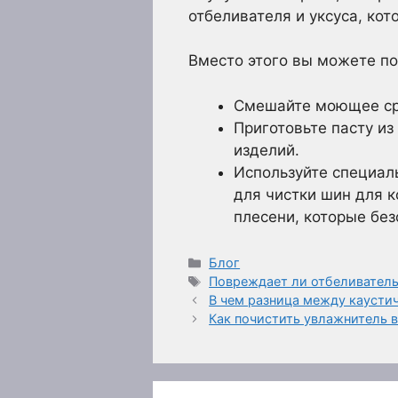
отбеливателя и уксуса, к
Вместо этого вы можете п
Смешайте моющее сре
Приготовьте пасту из
изделий.
Используйте специал
для чистки шин для 
плесени, которые без
Рубрики
Блог
Метки
Повреждает ли отбеливатель
В чем разница между каусти
Как почистить увлажнитель 