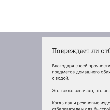
Перейти
к
содержимому
Повреждает ли от
Благодаря своей прочности
предметов домашнего обих
с водой.
Это также означает, что он
Когда ваши резиновые изде
отбеливателем для быстрой