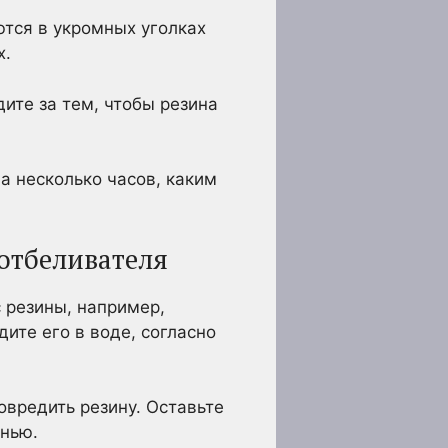
ются в укромных уголках
х.
дите за тем, чтобы резина
а несколько часов, каким
 отбеливателя
 резины, например,
ите его в воде, согласно
овредить резину. Оставьте
анью.