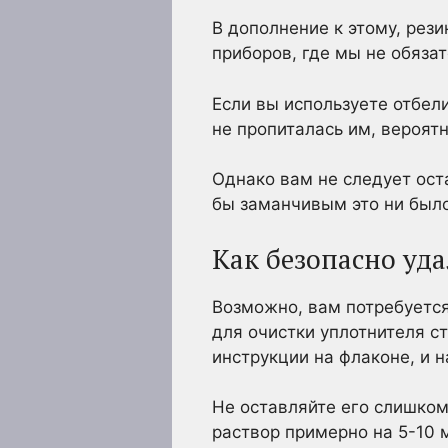
В дополнение к этому, рез
приборов, где мы не обяза
Если вы используете отбели
не пропиталась им, вероятн
Однако вам не следует ост
бы заманчивым это ни было
Как безопасно уд
Возможно, вам потребуется
для очистки уплотнителя с
инструкции на флаконе, и 
Не оставляйте его слишком
раствор примерно на 5-10 