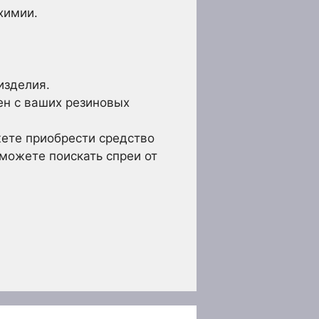
химии.
изделия.
ен с ваших резиновых
жете приобрести средство
можете поискать спреи от