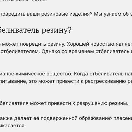
повредить ваши резиновые изделия? Мы узнаем об эт
беливатель резину?
 может повредить резину. Хорошей новостью являетс
с отбеливателем. Однако со временем отбеливатель
ивное химическое вещество. Когда отбеливатель нан
питывание, это может привести к растрескиванию р
тбеливателя может привести к разрушению резины.
акже делает ее подверженной образованию плесени
икасается.