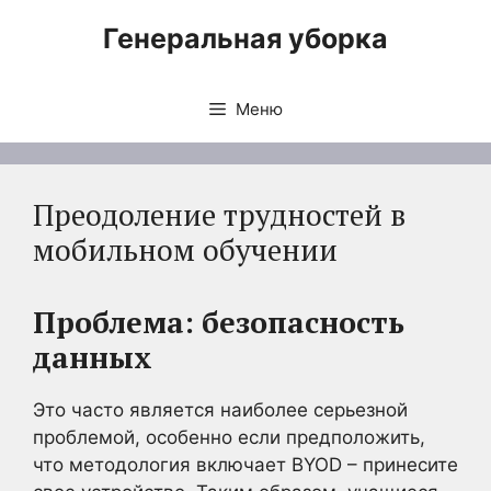
Перейти
Генеральная уборка
к
содержимому
Меню
Преодоление трудностей в
мобильном обучении
Проблема: безопасность
данных
Это часто является наиболее серьезной
проблемой, особенно если предположить,
что методология включает BYOD – принесите