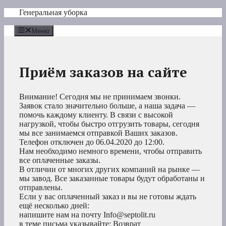
Перейти
Генеральная уборка
к
содержимому
Меню
Приём заказов на сайте
Внимание! Сегодня мы не принимаем звонки.
Заявок стало значительно больше, а наша задача —
помочь каждому клиенту. В связи с высокой
нагрузкой, чтобы быстро отгрузить товары, сегодня
мы все занимаемся отправкой Ваших заказов.
Телефон отключен до 06.04.2020 до 12:00.
Нам необходимо немного времени, чтобы отправить
все оплаченные заказы.
В отличии от многих других компаний на рынке —
мы завод. Все заказанные товары будут обработаны и
отправлены.
Если у вас оплаченный заказ и вы не готовы ждать
ещё несколько дней:
напишите нам на почту Info@septolit.ru
в теме письма указывайте: Возврат