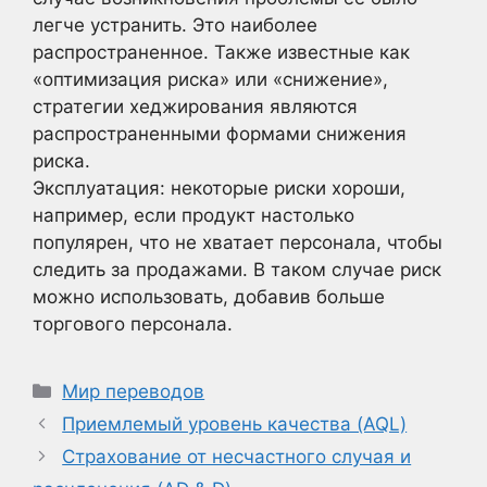
легче устранить. Это наиболее
распространенное. Также известные как
«оптимизация риска» или «снижение»,
стратегии хеджирования являются
распространенными формами снижения
риска.
Эксплуатация: некоторые риски хороши,
например, если продукт настолько
популярен, что не хватает персонала, чтобы
следить за продажами. В таком случае риск
можно использовать, добавив больше
торгового персонала.
Рубрики
Мир переводов
Приемлемый уровень качества (AQL)
Страхование от несчастного случая и