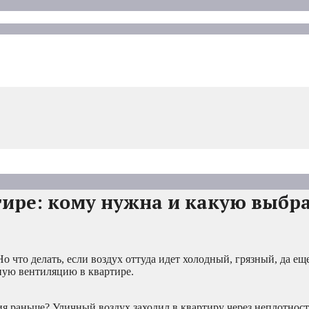
ире: кому нужна и какую выбр
 что делать, если воздух оттуда идет холодный, грязный, да еще
ую вентиляцию в квартире.
 раньше? Уличный воздух заходил в квартиру через неплотности