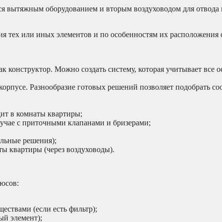
я вытяжным оборудованием и вторым воздуховодом для отвода 
ия тех или иных элементов и по особенностям их расположения
ак конструктор. Можно создать систему, которая учитывает все 
корпусе. Разнообразие готовых решений позволяет подобрать с
дит в комнаты квартиры;
 случае с приточными клапанами и бризерами;
альные решения);
ы квартиры (через воздуховоды).
юсов:
ествами (если есть фильтр);
ый элемент);