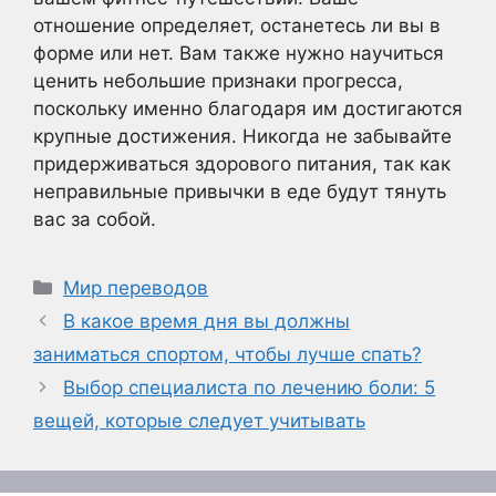
отношение определяет, останетесь ли вы в
форме или нет. Вам также нужно научиться
ценить небольшие признаки прогресса,
поскольку именно благодаря им достигаются
крупные достижения. Никогда не забывайте
придерживаться здорового питания, так как
неправильные привычки в еде будут тянуть
вас за собой.
Рубрики
Мир переводов
В какое время дня вы должны
заниматься спортом, чтобы лучше спать?
Выбор специалиста по лечению боли: 5
вещей, которые следует учитывать