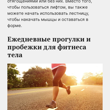
отягощениями или без них. Вместо того,
чтобы пользоваться лифтом, вы также
можете начать использовать лестницу,
чтобы накачать мышцы и оставаться в
форме.
Ежедневные прогулки и
пробежки
для фитнеса
тела