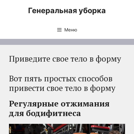
Перейти
Генеральная уборка
к
содержимому
Меню
Приведите свое тело в форму
Вот пять простых способов
привести свое тело в форму
Регулярные отжимания
для бодифитнеса