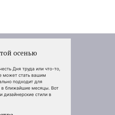
этой осенью
есть Дня труда или что-то,
ке может стать вашим
ально подходит для
м в ближайшие месяцы. Вот
и дизайнерские стили в
ства