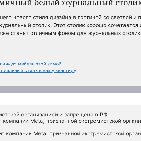
амичный белый журнальный столи
го нового стиля дизайна в гостиной со светлой и
урнальный столик. Этот столик хорошо сочетается с
кже станет отличным фоном для журнальных столик
уличную мебель этой зимой
триальный стиль в вашу квартиру
истской организацией и запрещена в РФ
 компании Meta, признанной экстремистской органи
ит компании Meta, признанной экстремистской орган