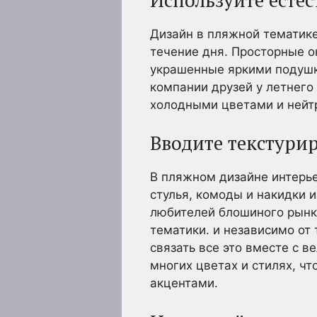
Дизайн в пляжной тематике
течение дня. Просторные о
украшенные яркими подушка
компании друзей у летнего 
холодными цветами и нейт
Вводите текстури
В пляжном дизайне интерь
стулья, комоды и накидки 
любителей блошиного рынка
тематики. и независимо от 
связать все это вместе с 
многих цветах и стилях, ч
акцентами.