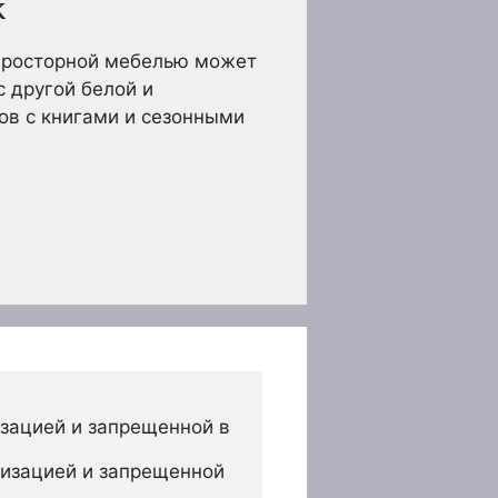
к
 просторной мебелью может
 другой белой и
ов с книгами и сезонными
зацией и запрещенной в 
изацией и запрещенной 