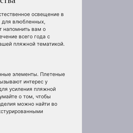
естественное освещение в
ы для влюбленных,
т напомнить вам о
ечение всего года с
ашей пляжной тематикой.
нные элементы. Плетеные
вызывают интерес у
 для усиления пляжной
умайте о том, чтобы
изделия можно найти во
екстурированными