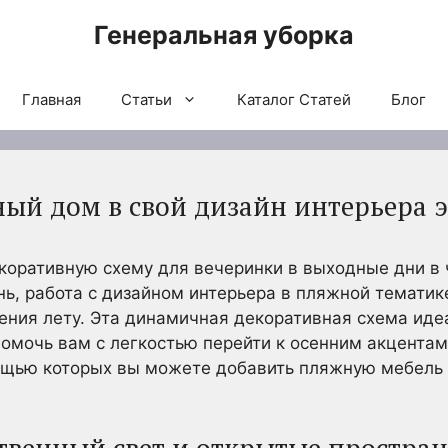
Генеральная уборка
Главная
Статьи
Каталог Статей
Блог
ый дом в свой дизайн интерьера 
оративную схему для вечеринки в выходные дни в ч
ень, работа с дизайном интерьера в пляжной темати
ения лету. Эта динамичная декоративная схема иде
помочь вам с легкостью перейти к осенним акцента
ощью которых вы можете добавить пляжную мебель 
ственный свет и открытые простран