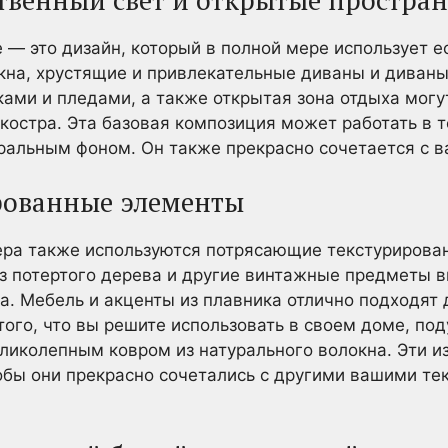
 — это дизайн, который в полной мере использует 
кна, хрустящие и привлекательные диваны и диван
ми и пледами, а также открытая зона отдыха могу
костра. Эта базовая композиция может работать в т
ральным фоном. Он также прекрасно сочетается с в
рованные элементы
ера также используются потрясающие текстурирова
из потертого дерева и другие винтажные предметы 
. Мебель и акценты из плавника отлично подходят
того, что вы решите использовать в своем доме, под
великолепным ковром из натурального волокна. Эти 
тобы они прекрасно сочетались с другими вашими т