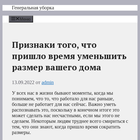
Перейти
Генеральная уборка
к
содержимому
Меню
Признаки того, что
пришло время уменьшить
размер вашего дома
13.09.2022
от
admin
У всех нас в жизни бывают моменты, когда мы
понимаем, что то, что работало для нас раньше,
больше не работает для нас сейчас. Важно уметь
распознавать это, поскольку в конечном итоге это
может сделать нас несчастными, если мы этого не
сделаем. Некоторым людям труднее всего смириться с
тем, что они знают, когда пришло время сократить
размеры.