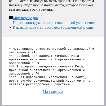
вещи, которые могут вызвать проблемы с возрастом,
поэтому будет лучше найти место, которое поможет
вам пережить эти времена.
Рубрики
Мир переводов
Подача конструктивного заявления об увольнении
Как использовать пространство маленькой кухни
* Meta признана экстремистской организацией и 
запрещена в РФ
** Facebook принадлежит компании Meta, 
признанной экстремистской организацией и 
запрещенной в РФ
*** Instagram принадлежит компании Meta, 
признанной экстремистской организацией и 
запрещенной в РФ 
**** Вся информация, изложенная на сайте, 
носит сугубо рекомендательный характер и не 
является руководством к действию.
На главную